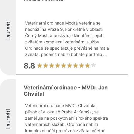
Laureáti
Veterinární ordinace Modrá veterina se
nachází na Praze 9, konkrétně v oblasti
Černý Most, a poskytuje klientům i jejich
zvířatům komplexní veterinární služby.
Ordinace se specializuje převážně na malá
zvířata, přičemž nabízí bohaté portfolio ...
8.8
Veterinární ordinace - MVDr. Jan
Chvátal
Veterinární ordinace MVDr. Chvátala,
Laureáti
působící v lokalitě Praha 4-Kamýk, se
zaměřuje na poskytování širokého spektra
veterinárních služeb. Ordinace nabízí
komplexní péči pro různá zvířata, včetně