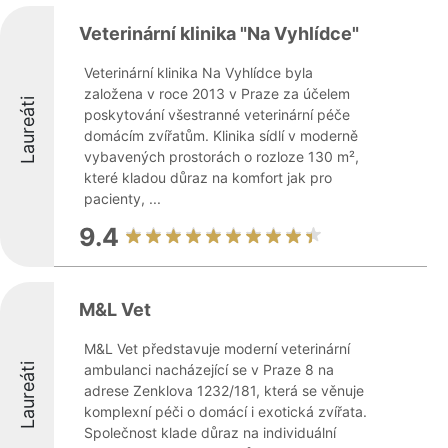
Veterinární klinika "Na Vyhlídce"
Veterinární klinika Na Vyhlídce byla
založena v roce 2013 v Praze za účelem
Laureáti
poskytování všestranné veterinární péče
domácím zvířatům. Klinika sídlí v moderně
vybavených prostorách o rozloze 130 m²,
které kladou důraz na komfort jak pro
pacienty, ...
9.4
M&L Vet
M&L Vet představuje moderní veterinární
Laureáti
ambulanci nacházející se v Praze 8 na
adrese Zenklova 1232/181, která se věnuje
komplexní péči o domácí i exotická zvířata.
Společnost klade důraz na individuální