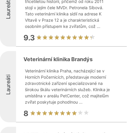
Laureáti
třicetiletou historií, přičemž od roku 2011
stojí v jejím čele MVDr. Petronela Síbová.
Tato veterinární klinika sídlí na adrese K
Vltavě v Praze 12 a je charakteristická
osobním přístupem ke zvířatům, což ...
9.3
Veterinární klinika Brandýs
Veterinární klinika Praha, nacházející se v
Laureáti
Horních Počernicích, představuje moderní
zdravotnické zařízení specializované na
širokou škálu veterinárních služeb. Klinika je
umístěna v areálu PetCenter, což majitelům
zvířat poskytuje pohodlnou ...
8