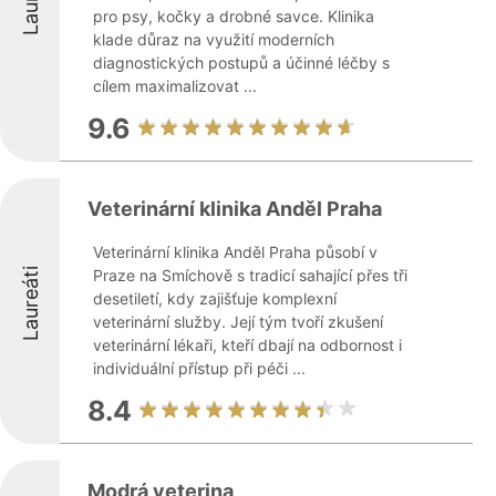
pro psy, kočky a drobné savce. Klinika
klade důraz na využití moderních
diagnostických postupů a účinné léčby s
cílem maximalizovat ...
9.6
Veterinární klinika Anděl Praha
Veterinární klinika Anděl Praha působí v
Laureáti
Praze na Smíchově s tradicí sahající přes tři
desetiletí, kdy zajišťuje komplexní
veterinární služby. Její tým tvoří zkušení
veterinární lékaři, kteří dbají na odbornost i
individuální přístup při péči ...
8.4
Modrá veterina