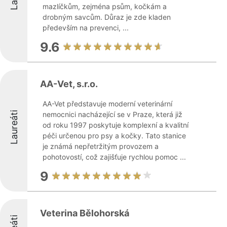
mazlíčkům, zejména psům, kočkám a
drobným savcům. Důraz je zde kladen
především na prevenci, ...
9.6
AA-Vet, s.r.o.
AA-Vet představuje moderní veterinární
Laureáti
nemocnici nacházející se v Praze, která již
od roku 1997 poskytuje komplexní a kvalitní
péči určenou pro psy a kočky. Tato stanice
je známá nepřetržitým provozem a
pohotovostí, což zajišťuje rychlou pomoc ...
9
Veterina Bělohorská