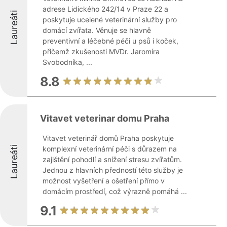
adrese Lidického 242/14 v Praze 22 a
Laureáti
poskytuje ucelené veterinární služby pro
domácí zvířata. Věnuje se hlavně
preventivní a léčebné péči u psů i koček,
přičemž zkušenosti MVDr. Jaromíra
Svobodníka, ...
8.8
Vitavet veterinar domu Praha
Vitavet veterinář domů Praha poskytuje
Laureáti
komplexní veterinární péči s důrazem na
zajištění pohodlí a snížení stresu zvířatům.
Jednou z hlavních předností této služby je
možnost vyšetření a ošetření přímo v
domácím prostředí, což výrazně pomáhá ...
9.1