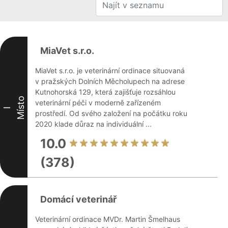
MiaVet s.r.o.
MiaVet s.r.o. je veterinární ordinace situovaná
v pražských Dolních Měcholupech na adrese
Kutnohorská 129, která zajišťuje rozsáhlou
Místo
veterinární péči v moderně zařízeném
I
prostředí. Od svého založení na počátku roku
2020 klade důraz na individuální ...
10.0
(378)
Domácí veterinář
Veterinární ordinace MVDr. Martin Šmelhaus