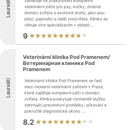
Laureáti
zaměřuje na poskytování komplexní
veterinární péče pro psy, kočky, drobná
domácí zvířata a exotické druhy, jako jsou
plazi, papoušci a další zoozvířata. Klinika se
věnuje více specializacím v oblasti ...
9
Veterinární klinika Pod Pramenem/
Ветеринарная клиника Pod
Pramenem
Laureáti
Veterinární klinika Pod Pramenem se řadí
mezi moderní veterinární zařízení v Praze,
které zajišťuje komplexní péči o domácí
zvířata. Klinika poskytuje rozmanité služby
zahrnující preventivní prohlídky, očkování a
pokročilé diagnostické úkony ...
8.2