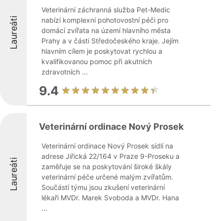
Veterinární záchranná služba Pet-Medic
Laureáti
nabízí komplexní pohotovostní péči pro
domácí zvířata na území hlavního města
Prahy a v části Středočeského kraje. Jejím
hlavním cílem je poskytovat rychlou a
kvalifikovanou pomoc při akutních
zdravotních ...
9.4
Veterinární ordinace Nový Prosek
Veterinární ordinace Nový Prosek sídlí na
adrese Jiřická 22/164 v Praze 9-Proseku a
Laureáti
zaměřuje se na poskytování široké škály
veterinární péče určené malým zvířatům.
Součástí týmu jsou zkušení veterinární
lékaři MVDr. Marek Svoboda a MVDr. Hana
...