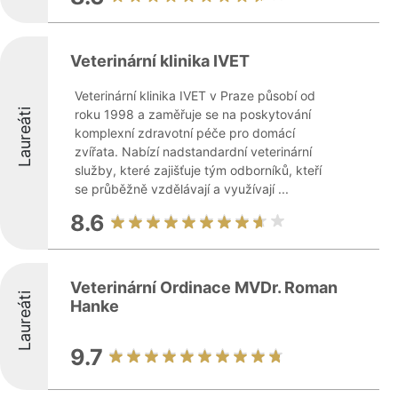
Veterinární klinika IVET
Veterinární klinika IVET v Praze působí od
Laureáti
roku 1998 a zaměřuje se na poskytování
komplexní zdravotní péče pro domácí
zvířata. Nabízí nadstandardní veterinární
služby, které zajišťuje tým odborníků, kteří
se průběžně vzdělávají a využívají ...
8.6
Veterinární Ordinace MVDr. Roman
Laureáti
Hanke
9.7