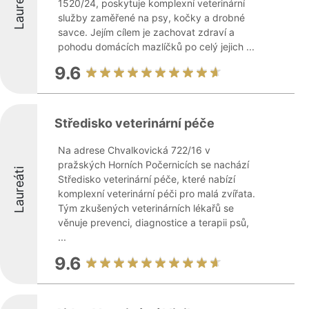
Laureáti
1520/24, poskytuje komplexní veterinární
služby zaměřené na psy, kočky a drobné
savce. Jejím cílem je zachovat zdraví a
pohodu domácích mazlíčků po celý jejich ...
9.6
Středisko veterinární péče
Na adrese Chvalkovická 722/16 v
pražských Horních Počernicích se nachází
Laureáti
Středisko veterinární péče, které nabízí
komplexní veterinární péči pro malá zvířata.
Tým zkušených veterinárních lékařů se
věnuje prevenci, diagnostice a terapii psů,
...
9.6