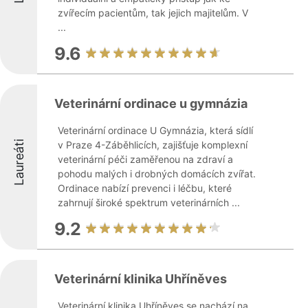
zvířecím pacientům, tak jejich majitelům. V
...
9.6
Veterinární ordinace u gymnázia
Veterinární ordinace U Gymnázia, která sídlí
Laureáti
v Praze 4-Záběhlicích, zajišťuje komplexní
veterinární péči zaměřenou na zdraví a
pohodu malých i drobných domácích zvířat.
Ordinace nabízí prevenci i léčbu, které
zahrnují široké spektrum veterinárních ...
9.2
Veterinární klinika Uhříněves
Veterinární klinika Uhříněves se nachází na