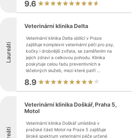
9.6
Veterinární klinika Delta
Veterinární klinika Delta sídlící v Praze
Laureáti
zajišťuje komplexní veterinární péči pro psy,
kočky i drobnější zvířata, se zaměřením na
jejich zdraví a celkovou pohodu. Klinika
poskytuje celou řadu preventivních a
léčebných služeb, mezi které patří ...
8.9
Veterinární klinika Doškář, Praha 5,
Motol
Veterinární klinika Doškář umístěná v
Laureáti
pražské části Motol na Praze 5 zajišťuje
široké spektrum veterinární péče určené