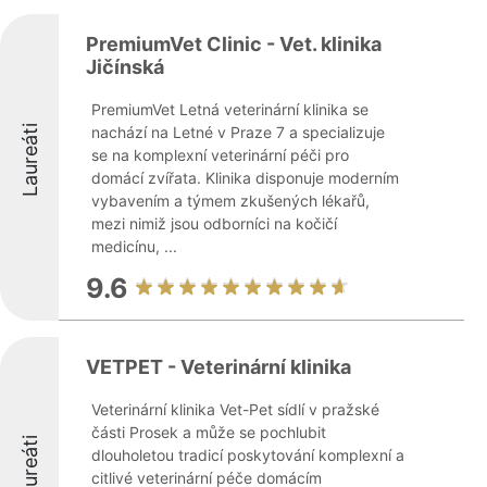
PremiumVet Clinic - Vet. klinika
Jičínská
PremiumVet Letná veterinární klinika se
Laureáti
nachází na Letné v Praze 7 a specializuje
se na komplexní veterinární péči pro
domácí zvířata. Klinika disponuje moderním
vybavením a týmem zkušených lékařů,
mezi nimiž jsou odborníci na kočičí
medicínu, ...
9.6
VETPET - Veterinární klinika
Veterinární klinika Vet-Pet sídlí v pražské
části Prosek a může se pochlubit
Laureáti
dlouholetou tradicí poskytování komplexní a
citlivé veterinární péče domácím