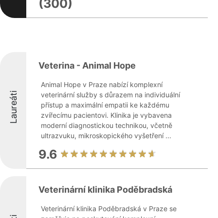
(300)
Veterina - Animal Hope
Animal Hope v Praze nabízí komplexní
Laureáti
veterinární služby s důrazem na individuální
přístup a maximální empatii ke každému
zvířecímu pacientovi. Klinika je vybavena
moderní diagnostickou technikou, včetně
ultrazvuku, mikroskopického vyšetření ...
9.6
Veterinární klinika Poděbradská
Veterinární klinika Poděbradská v Praze se