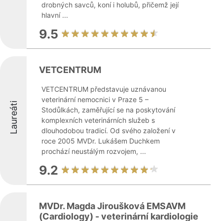
drobných savců, koní i holubů, přičemž její
hlavní ...
9.5
VETCENTRUM
VETCENTRUM představuje uznávanou
veterinární nemocnici v Praze 5 –
Laureáti
Stodůlkách, zaměřující se na poskytování
komplexních veterinárních služeb s
dlouhodobou tradicí. Od svého založení v
roce 2005 MVDr. Lukášem Duchkem
prochází neustálým rozvojem, ...
9.2
MVDr. Magda Jiroušková EMSAVM
(Cardiology) - veterinární kardiologie