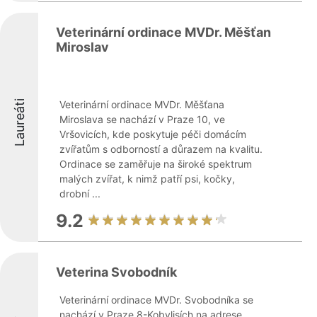
Veterinární ordinace MVDr. Měšťan
Miroslav
Laureáti
Veterinární ordinace MVDr. Měšťana
Miroslava se nachází v Praze 10, ve
Vršovicích, kde poskytuje péči domácím
zvířatům s odborností a důrazem na kvalitu.
Ordinace se zaměřuje na široké spektrum
malých zvířat, k nimž patří psi, kočky,
drobní ...
9.2
Veterina Svobodník
Veterinární ordinace MVDr. Svobodníka se
nachází v Praze 8-Kobylisích na adrese