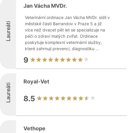
Jan Vácha MVDr.
Veterinární ordinace Jan Vácha MVDr. sídlí v
Laureáti
městské části Barrandov v Praze 5 a již
více než dvacet pět let se specializuje na
péči o zdraví malých zvířat. Ordinace
poskytuje komplexní veterinární služby,
které zahrnují prevenci, diagnostiku ...
9
Royal-Vet
Laureáti
8.5
Vethope