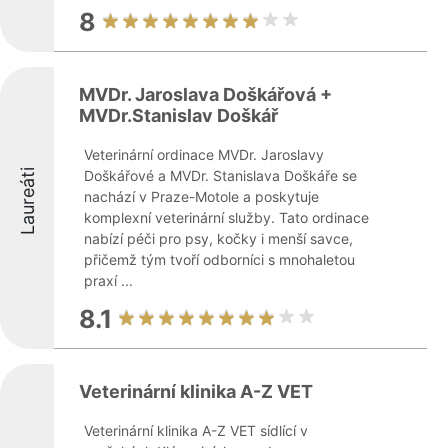
8
MVDr. Jaroslava Doškářová +
MVDr.Stanislav Doškář
Veterinární ordinace MVDr. Jaroslavy
Laureáti
Doškářové a MVDr. Stanislava Doškáře se
nachází v Praze-Motole a poskytuje
komplexní veterinární služby. Tato ordinace
nabízí péči pro psy, kočky i menší savce,
přičemž tým tvoří odborníci s mnohaletou
praxí ...
8.1
Veterinární klinika A-Z VET
Veterinární klinika A-Z VET sídlící v