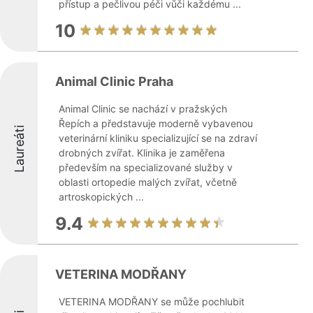
přístup a pečlivou péči vůči každému ...
10
Animal Clinic Praha
Animal Clinic se nachází v pražských
Řepích a představuje moderně vybavenou
Laureáti
veterinární kliniku specializující se na zdraví
drobných zvířat. Klinika je zaměřena
především na specializované služby v
oblasti ortopedie malých zvířat, včetně
artroskopických ...
9.4
VETERINA MODŘANY
VETERINA MODŘANY se může pochlubit