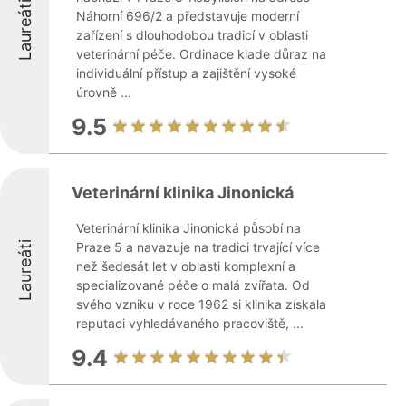
Laureáti
Náhorní 696/2 a představuje moderní
zařízení s dlouhodobou tradicí v oblasti
veterinární péče. Ordinace klade důraz na
individuální přístup a zajištění vysoké
úrovně ...
9.5
Veterinární klinika Jinonická
Veterinární klinika Jinonická působí na
Laureáti
Praze 5 a navazuje na tradici trvající více
než šedesát let v oblasti komplexní a
specializované péče o malá zvířata. Od
svého vzniku v roce 1962 si klinika získala
reputaci vyhledávaného pracoviště, ...
9.4