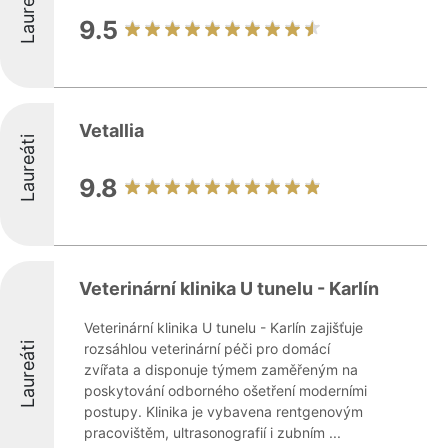
Laureáti
9.5
Vetallia
Laureáti
9.8
Veterinární klinika U tunelu - Karlín
Veterinární klinika U tunelu - Karlín zajišťuje
Laureáti
rozsáhlou veterinární péči pro domácí
zvířata a disponuje týmem zaměřeným na
poskytování odborného ošetření moderními
postupy. Klinika je vybavena rentgenovým
pracovištěm, ultrasonografií i zubním ...