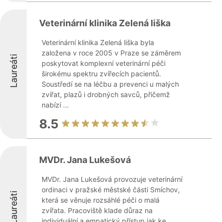
Veterinární klinika Zelená liška
Veterinární klinika Zelená liška byla
založena v roce 2005 v Praze se záměrem
Laureáti
poskytovat komplexní veterinární péči
širokému spektru zvířecích pacientů.
Soustředí se na léčbu a prevenci u malých
zvířat, plazů i drobných savců, přičemž
nabízí ...
8.5
MVDr. Jana Lukešová
MVDr. Jana Lukešová provozuje veterinární
ordinaci v pražské městské části Smíchov,
Laureáti
která se věnuje rozsáhlé péči o malá
zvířata. Pracoviště klade důraz na
individuální a empatický přístup jak ke