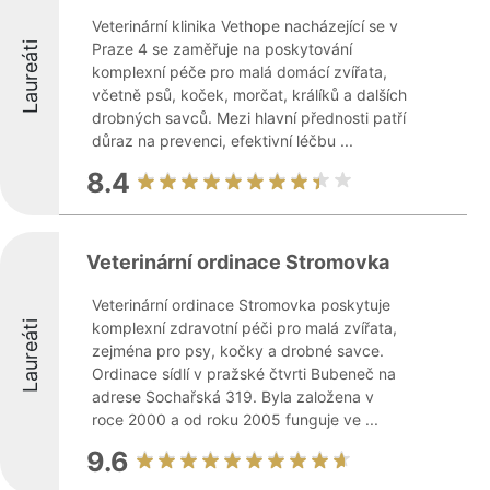
Veterinární klinika Vethope nacházející se v
Laureáti
Praze 4 se zaměřuje na poskytování
komplexní péče pro malá domácí zvířata,
včetně psů, koček, morčat, králíků a dalších
drobných savců. Mezi hlavní přednosti patří
důraz na prevenci, efektivní léčbu ...
8.4
Veterinární ordinace Stromovka
Veterinární ordinace Stromovka poskytuje
Laureáti
komplexní zdravotní péči pro malá zvířata,
zejména pro psy, kočky a drobné savce.
Ordinace sídlí v pražské čtvrti Bubeneč na
adrese Sochařská 319. Byla založena v
roce 2000 a od roku 2005 funguje ve ...
9.6