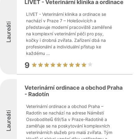
LIVET - Veterinární klinika a ordinace
LIVET - Veterinární klinika a ordinace se
nachází v Praze 7 – Holešovicích a
Laureáti
představuje moderní pracoviště zaměřené
na komplexní veterinární péči pro psy,
kočky i drobná zvířata. Zařízení dbá na
profesionální a individuální přístup ke
každému ...
9
Veterinární ordinace a obchod Praha
- Radotín
Veterinární ordinace a obchod Praha –
Laureáti
Radotín se nachází na adrese Náměstí
Osvoboditelů 69/5a v Praze-Radotíně a
zaměřuje se na poskytování komplexních
veterinárních služeb pro malá zvířata. Tým
lékařů si získal uznání díky vstřícnému a