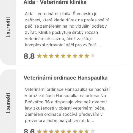
Aida - Veterinární klinika
Aida - veterinární klinika Šumavská je
Laureáti
zařízení, které klade důraz na profesionální
péči se zaměřením na individuální potřeby
zvířat. Klinika poskytuje široký rozsah
veterinárních služeb, čímž zajišťuje
komplexní zdravotní péči pro zvířecí ...
8.8
Veterinární ordinace Hanspaulka
Veterinární ordinace Hanspaulka se nachází
Laureáti
v pražské části Hanspaulka na adrese Na
Bečvářce 36 a disponuje více než dvaceti
lety zkušeností v oblasti veterinární péče.
Zaměření ordinace spočívá především v
prevenci a léčbě malých zvířat, k ...
8.6