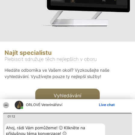
Najít specialistu
Plebiscit sdružuje těch nejlepších v oboru
Hledáte odborníka ve Vašem okolí? Vyzkoušejte naše
vyhledávání. Využívejte pouze ty nejlepší služby!
Vyhledávání
ORLOVÉ Veterinářství
Live chat
01:12
Ahoj, rádi Vám pomůžeme! 🙂 Klikněte na
příslušnou téma konverzace! 🙂