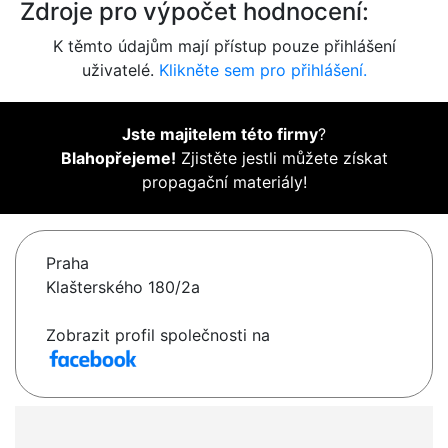
Zdroje pro výpočet hodnocení:
K těmto údajům mají přístup pouze přihlášení
uživatelé.
Klikněte sem pro přihlášení.
Jste majitelem této firmy
?
Blahopřejeme!
Zjistěte jestli můžete získat
propagační materiály!
Praha
Klašterského 180/2a
Zobrazit profil společnosti na