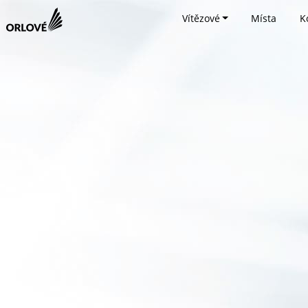
Vítězové
Místa
K