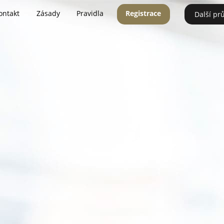
ontakt
Zásady
Pravidla
Registrace
Další pr