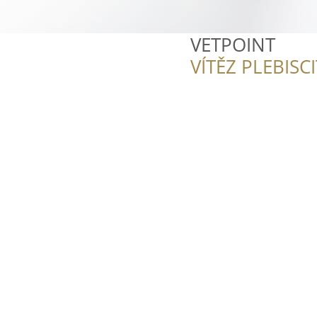
VETPOINT
VÍTĚZ PLEBISC