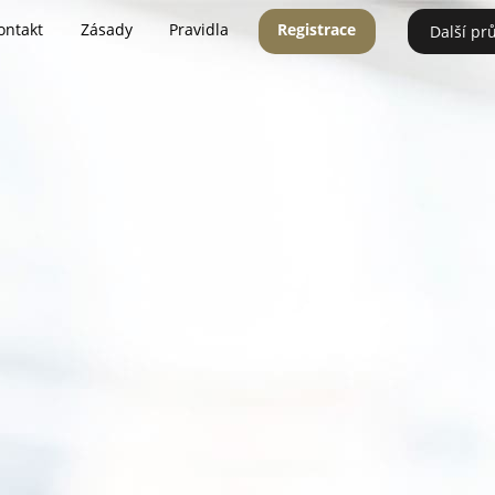
ontakt
Zásady
Pravidla
Registrace
Další pr