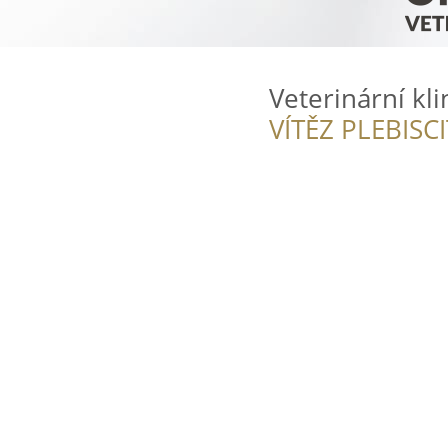
Veterinární kli
VÍTĚZ PLEBISC