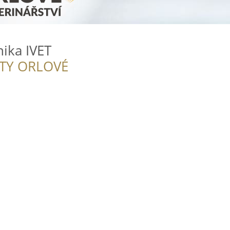
nika IVET
ITY ORLOVÉ