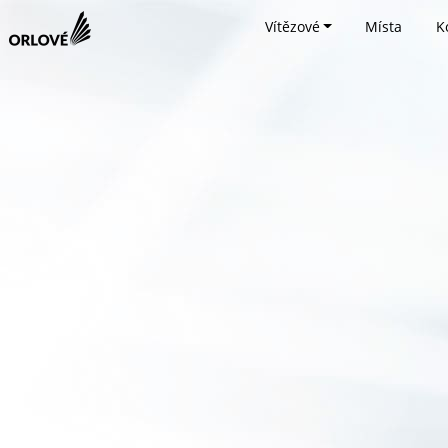
Vítězové
Místa
K