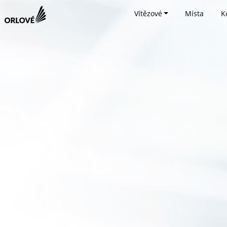
Vítězové
Místa
K