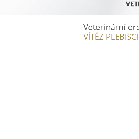
Veterinární o
VÍTĚZ PLEBISC