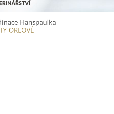
rdinace Hanspaulka
ITY ORLOVÉ