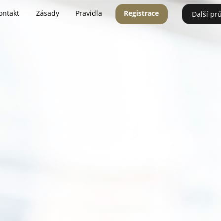
ontakt
Zásady
Pravidla
Registrace
Další pr