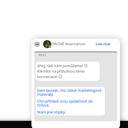
ORLOVÉ Veterinářství
Live chat
09:51
Ahoj, rádi Vám pomůžeme! 🙂
Klikněte na příslušnou téma
konverzace! 🙂
Jsem laureát, chci získat marketingové
materiály.
Chci přihlásit svou společnost do
Orlové.
Mám jiné otázky.