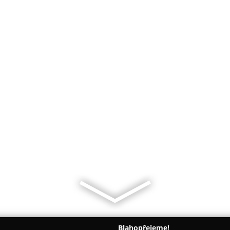
Blahopřejeme!