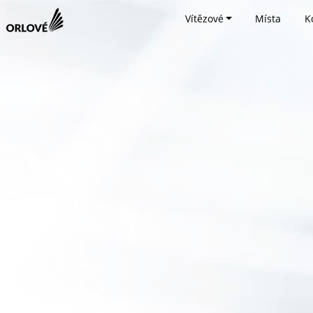
Vítězové
Místa
K