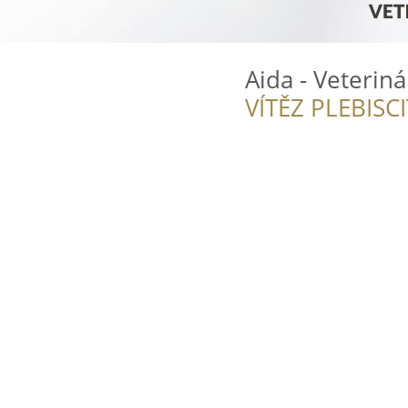
Aida - Veteriná
VÍTĚZ PLEBISC