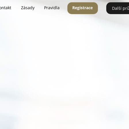
ontakt
Zásady
Pravidla
Registrace
Další pr