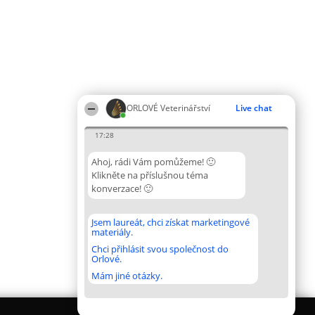
ORLOVÉ Veterinářství
Live chat
17:28
Ahoj, rádi Vám pomůžeme! 🙂
Klikněte na příslušnou téma
konverzace! 🙂
Jsem laureát, chci získat marketingové
materiály.
Chci přihlásit svou společnost do
Orlové.
Mám jiné otázky.