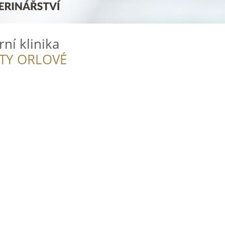
rní klinika
ITY ORLOVÉ