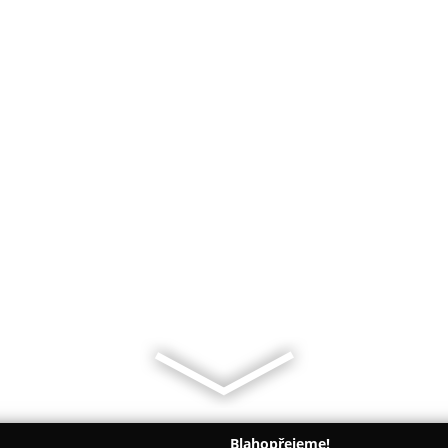
Blahopřejeme!