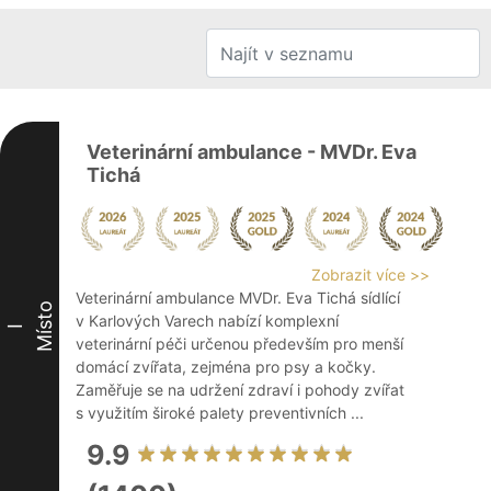
Veterinární ambulance - MVDr. Eva
Tichá
Zobrazit více >>
Veterinární ambulance MVDr. Eva Tichá sídlící
Místo
v Karlových Varech nabízí komplexní
I
veterinární péči určenou především pro menší
domácí zvířata, zejména pro psy a kočky.
Zaměřuje se na udržení zdraví i pohody zvířat
s využitím široké palety preventivních ...
9.9