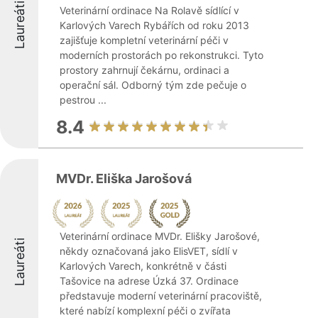
Laureáti
Veterinární ordinace Na Rolavě sídlící v
Karlových Varech Rybářích od roku 2013
zajišťuje kompletní veterinární péči v
moderních prostorách po rekonstrukci. Tyto
prostory zahrnují čekárnu, ordinaci a
operační sál. Odborný tým zde pečuje o
pestrou ...
8.4
MVDr. Eliška Jarošová
Veterinární ordinace MVDr. Elišky Jarošové,
Laureáti
někdy označovaná jako ElisVET, sídlí v
Karlových Varech, konkrétně v části
Tašovice na adrese Úzká 37. Ordinace
představuje moderní veterinární pracoviště,
které nabízí komplexní péči o zvířata