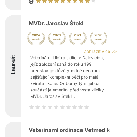
9
MVDr. Jaroslav Štekl
Zobrazit více >>
Laureáti
Veterinární klinika sídlící v Dalovicích,
jejíž založení sahá do roku 1991,
představuje důvěryhodné centrum
zajišťující komplexní péči pro malá
zvířata i koně. Odborný tým, jehož
součástí je emeritní přednosta kliniky
MVDr. Jaroslav Štekl, ...
Veterinární ordinace Vetmedik