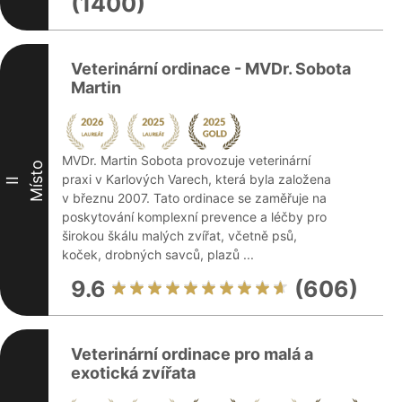
(1400)
Veterinární ordinace - MVDr. Sobota
Martin
MVDr. Martin Sobota provozuje veterinární
Místo
praxi v Karlových Varech, která byla založena
II
v březnu 2007. Tato ordinace se zaměřuje na
poskytování komplexní prevence a léčby pro
širokou škálu malých zvířat, včetně psů,
koček, drobných savců, plazů ...
9.6
(606)
Veterinární ordinace pro malá a
exotická zvířata