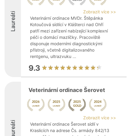
Zobrazit více >>
Laureáti
Veterinární ordinace MVDr. Štěpánka
Kotoučová sídlící v Klášterci nad Ohří
patří mezi zařízení nabízející komplexní
péči o domácí mazlíčky. Pracoviště
disponuje moderními diagnostickými
přístroji, včetně digitalizovaného
rentgenu, ultrazvuku ...
9.3
Veterinární ordinace Šerovet
Zobrazit více >>
Laureáti
Veterinární ordinace Šerovet sídlí v
Kraslicích na adrese Čs. armády 842/13