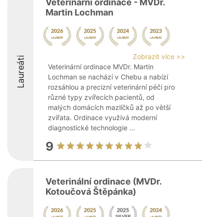
Veterinární ordinace - MVDr.
Martin Lochman
Zobrazit více >>
Laureáti
Veterinární ordinace MVDr. Martin
Lochman se nachází v Chebu a nabízí
rozsáhlou a precizní veterinární péči pro
různé typy zvířecích pacientů, od
malých domácích mazlíčků až po větší
zvířata. Ordinace využívá moderní
diagnostické technologie ...
9
Veterinální ordinace (MVDr.
Kotoučová Štěpánka)