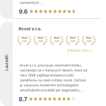
rozmanitých ...
9.6
Kvvet s.r.o.
Zobrazit více >>
Laureáti
Kvvet s.r.o. provozuje veterinární kliniku
nacházející se v Karlových Varech, která od
roku 1998 zajišťuje komplexní péči
zaměřenou na malá zvířata i koně. Zařízení
je vybaveno moderními technologiemi
umožňujícími provádět jak diagnostiku, ...
8.7