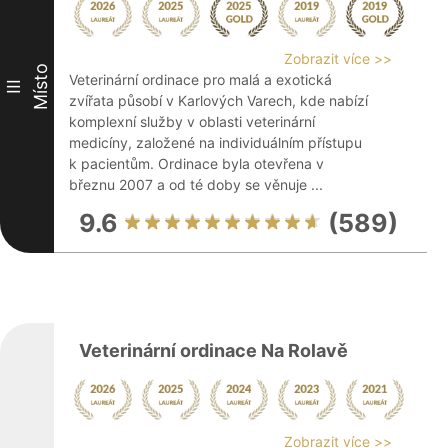
Zobrazit více >>
Místo
Veterinární ordinace pro malá a exotická
III
zvířata působí v Karlových Varech, kde nabízí
komplexní služby v oblasti veterinární
medicíny, založené na individuálním přístupu
k pacientům. Ordinace byla otevřena v
březnu 2007 a od té doby se věnuje ...
9.6
(589)
Veterinární ordinace Na Rolavě
Zobrazit více >>