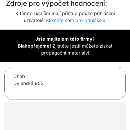
Zdroje pro výpočet hodnocení:
K těmto údajům mají přístup pouze přihlášení
uživatelé.
Klikněte sem pro přihlášení.
Jste majitelem této firmy
?
Blahopřejeme!
Zjistěte jestli můžete získat
propagační materiály!
Cheb
Dyleňská 903