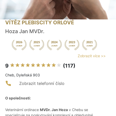
VÍTĚZ PLEBISCITY ORLOVÉ
Hoza Jan MVDr.
Zobrazit více >>
9
(117)
Cheb, Dyleňská 903
Zobrazit telefonní číslo
O společnosti:
Veterinární ordinace
MVDr. Jan Hoza
v Chebu se
specializuje na poskytování komplexní a ohleduplné