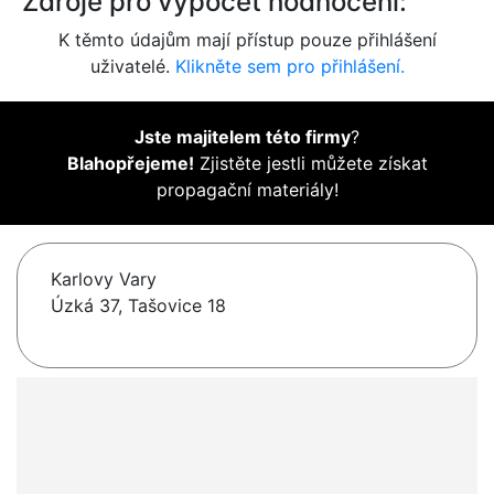
Zdroje pro výpočet hodnocení:
K těmto údajům mají přístup pouze přihlášení
uživatelé.
Klikněte sem pro přihlášení.
Jste majitelem této firmy
?
Blahopřejeme!
Zjistěte jestli můžete získat
propagační materiály!
Karlovy Vary
Úzká 37, Tašovice 18