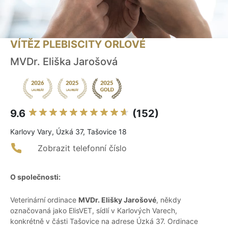
VÍTĚZ PLEBISCITY ORLOVÉ
MVDr. Eliška Jarošová
9.6
(152)
Karlovy Vary, Úzká 37, Tašovice 18
Zobrazit telefonní číslo
O společnosti:
Veterinární ordinace
MVDr. Elišky Jarošové
, někdy
označovaná jako ElisVET, sídlí v Karlových Varech,
konkrétně v části Tašovice na adrese Úzká 37. Ordinace