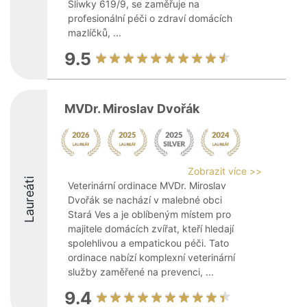
Śliwky 619/9, se zaměřuje na
profesionální péči o zdraví domácích
mazlíčků, ...
9.5
MVDr. Miroslav Dvořák
Zobrazit více >>
Laureáti
Veterinární ordinace MVDr. Miroslav
Dvořák se nachází v malebné obci
Stará Ves a je oblíbeným místem pro
majitele domácích zvířat, kteří hledají
spolehlivou a empatickou péči. Tato
ordinace nabízí komplexní veterinární
služby zaměřené na prevenci, ...
9.4