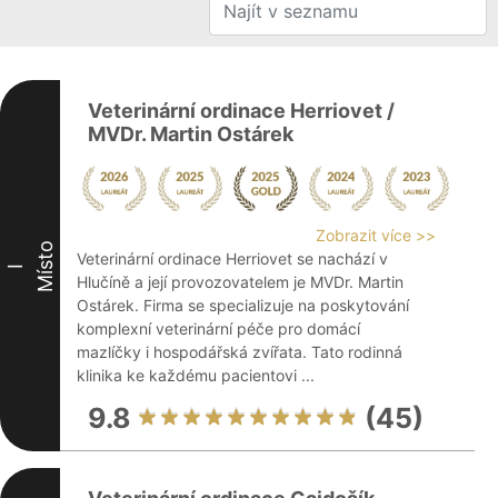
Veterinární ordinace Herriovet /
MVDr. Martin Ostárek
Zobrazit více >>
Místo
Veterinární ordinace Herriovet se nachází v
I
Hlučíně a její provozovatelem je MVDr. Martin
Ostárek. Firma se specializuje na poskytování
komplexní veterinární péče pro domácí
mazlíčky i hospodářská zvířata. Tato rodinná
klinika ke každému pacientovi ...
9.8
(45)