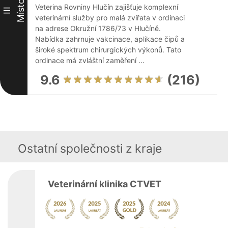
Místo
Veterina Rovniny Hlučín zajišťuje komplexní
III
veterinární služby pro malá zvířata v ordinaci
na adrese Okružní 1786/73 v Hlučíně.
Nabídka zahrnuje vakcinace, aplikace čipů a
široké spektrum chirurgických výkonů. Tato
ordinace má zvláštní zaměření ...
9.6
(216)
Ostatní společnosti z kraje
Veterinární klinika CTVET