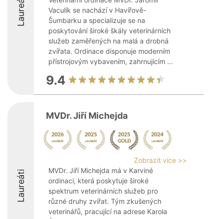
Laureáti
Vaculík se nachází v Havířově-
Šumbarku a specializuje se na
poskytování široké škály veterinárních
služeb zaměřených na malá a drobná
zvířata. Ordinace disponuje moderním
přístrojovým vybavením, zahrnujícím ...
9.4
MVDr. Jiří Michejda
Zobrazit více >>
MVDr. Jiří Michejda má v Karviné
Laureáti
ordinaci, která poskytuje široké
spektrum veterinárních služeb pro
různé druhy zvířat. Tým zkušených
veterinářů, pracující na adrese Karola