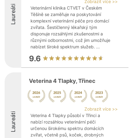
Zobrazit více >>
Laureáti
Veterinární klinika CTVET v Českém
Těšíně se zaměřuje na poskytování
komplexní veterinární péče pro domácí
zvířata. Šestičlenný lékařský tým
disponuje rozsáhlými zkušenostmi a
různými odbornostmi, což jim umožňuje
nabízet široké spektrum služeb. ...
9.6
Veterina 4 Tlapky, Třinec
Zobrazit více >>
Laureáti
Veterina 4 Tlapky působí v Třinci a
nabízí rozsáhlou veterinární péči
určenou širokému spektru domácích
zvířat, včetně psů, koček, drobných