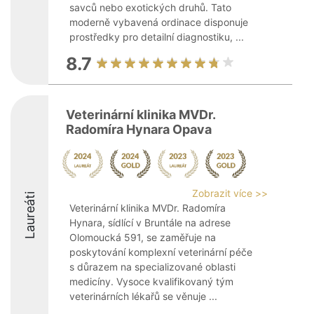
savců nebo exotických druhů. Tato
moderně vybavená ordinace disponuje
prostředky pro detailní diagnostiku, ...
8.7
Veterinární klinika MVDr.
Radomíra Hynara Opava
Zobrazit více >>
Laureáti
Veterinární klinika MVDr. Radomíra
Hynara, sídlící v Bruntále na adrese
Olomoucká 591, se zaměřuje na
poskytování komplexní veterinární péče
s důrazem na specializované oblasti
medicíny. Vysoce kvalifikovaný tým
veterinárních lékařů se věnuje ...