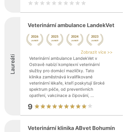
Veterinární ambulance LandekVet
Zobrazit více >>
Laureáti
Veterinární ambulance LandekVet v
Ostravě nabízí komplexní veterinární
služby pro domácí mazlíčky. Tato
klinika zaměstnává kvalifikované
veterinární lékaře, kteří poskytují široké
spektrum péče, od preventivních
opatření, vakcinace a čipování, ...
9
Veterinární klinika ABvet Bohumín