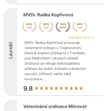
MVDr. Radka Kopřivová
Zobrazit více >>
MVDr. Radka Kopřivová provozuje
Laureáti
veterinární ordinaci v Trojanovicích,
která je snadno přístupná z Frenštátu
pod Radhoštěm i okolních oblastí.
Ordinace se věnuje individuálnímu
přístupu ke psům, kočkám a drobným
savcům, přičemž nabízí také
konzultace ...
9.8
Veterinární ordinace Mitravet