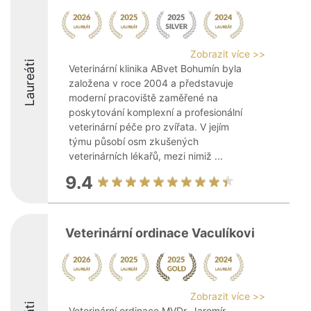
Zobrazit více >>
Laureáti
Veterinární klinika ABvet Bohumín byla
založena v roce 2004 a představuje
moderní pracoviště zaměřené na
poskytování komplexní a profesionální
veterinární péče pro zvířata. V jejím
týmu působí osm zkušených
veterinárních lékařů, mezi nimiž ...
9.4
Veterinární ordinace Vaculíkovi
Zobrazit více >>
Veterinární ordinace MVDr. Jaromír