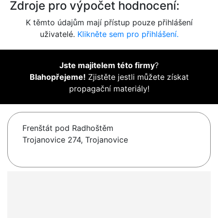
Zdroje pro výpočet hodnocení:
K těmto údajům mají přístup pouze přihlášení
uživatelé.
Klikněte sem pro přihlášení.
Jste majitelem této firmy
?
Blahopřejeme!
Zjistěte jestli můžete získat
propagační materiály!
Frenštát pod Radhoštěm
Trojanovice 274, Trojanovice