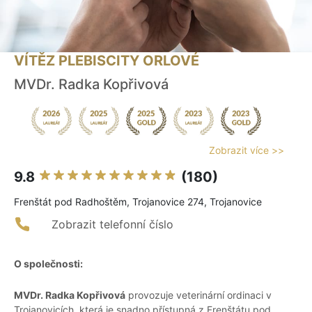
VÍTĚZ PLEBISCITY ORLOVÉ
MVDr. Radka Kopřivová
Zobrazit více >>
9.8
(180)
Frenštát pod Radhoštěm, Trojanovice 274, Trojanovice
Zobrazit telefonní číslo
O společnosti:
MVDr. Radka Kopřivová
provozuje veterinární ordinaci v
Trojanovicích, která je snadno přístupná z Frenštátu pod