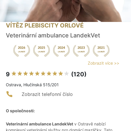
VÍTĚZ PLEBISCITY ORLOVÉ
Veterinární ambulance LandekVet
Zobrazit více >>
9
(120)
Ostrava, Hlučínská 515/201
Zobrazit telefonní číslo
O společnosti:
Veterinární ambulance LandekVet
v Ostravě nabízí
komplexní veterinární služby pro domácí mazlíčky. Tato