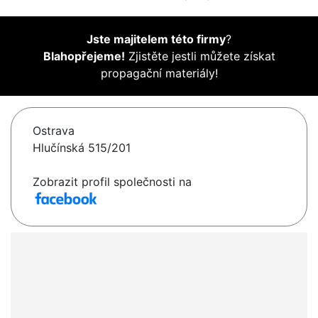
Jste majitelem této firmy
?
Blahopřejeme!
Zjistěte jestli můžete získat
propagační materiály!
Ostrava
Hlučínská 515/201
Zobrazit profil společnosti na