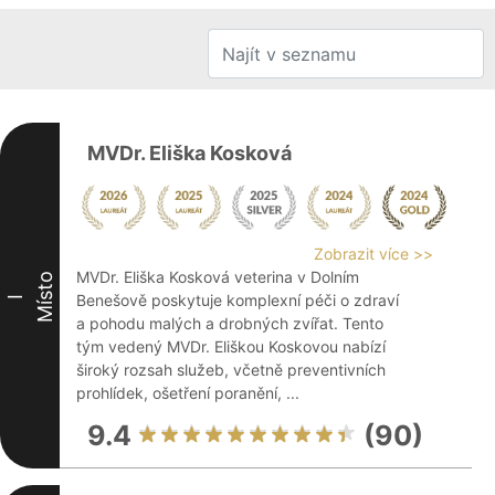
MVDr. Eliška Kosková
Zobrazit více >>
MVDr. Eliška Kosková veterina v Dolním
Místo
Benešově poskytuje komplexní péči o zdraví
I
a pohodu malých a drobných zvířat. Tento
tým vedený MVDr. Eliškou Koskovou nabízí
široký rozsah služeb, včetně preventivních
prohlídek, ošetření poranění, ...
9.4
(90)