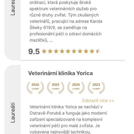
Laureáti
ordinaci, která poskytuje široké
spektrum veterinárních služeb pro
různé druhy zvířat. Tým zkušených
veterinářů, pracující na adrese Karola
Śliwky 619/9, se zaměřuje na
profesionální péči o zdraví domácích
mazlíčků, ...
9.5
Veterinární klinika Yorica
Zobrazit více >>
Laureáti
Veterinární klinika Yorica se nachází v
Ostravě-Porubě a funguje jako moderní
zařízení specializované na komplexní
veterinární péči pro malá zvířata. Je
vybavena nejnovější technikou,