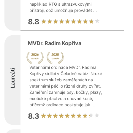
například RTG a ultrazvukovými
přístroji, což umožňuje provádět ...
8.8
MVDr. Radim Kopřiva
Veterinární ordinace MVDr. Radima
Laureáti
Kopřivy sídlící v Čeladné nabízí široké
spektrum služeb zaměřených na
veterinární péči o různé druhy zvířat.
Zaměření zahrnuje psy, kočky, plazy,
exotické ptactvo a chovné koně,
přičemž ordinace poskytuje jak ...
8.3