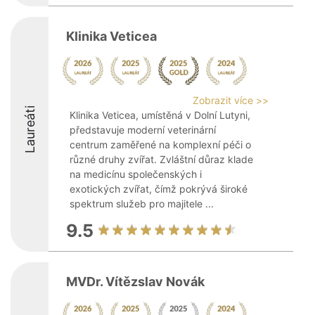
Klinika Veticea
Zobrazit více >>
Laureáti
Klinika Veticea, umístěná v Dolní Lutyni,
představuje moderní veterinární
centrum zaměřené na komplexní péči o
různé druhy zvířat. Zvláštní důraz klade
na medicínu společenských i
exotických zvířat, čímž pokrývá široké
spektrum služeb pro majitele ...
9.5
MVDr. Vítězslav Novák