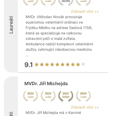
Zobrazit více >>
MVDr. Vítězslav Novák provozuje
Laureáti
soukromou veterinární ordinaci ve
Frýdku-Místku na adrese Sadová 1158,
která se specializuje na celkovou
zdravotní péči o malá zvířata.
Ambulance nabízí komplexní veterinární
služby zahrnující všeobecnou medicínu
...
9.1
MVDr. Jiří Michejda
Zobrazit více >>
MVDr. Jiří Michejda má v Karviné