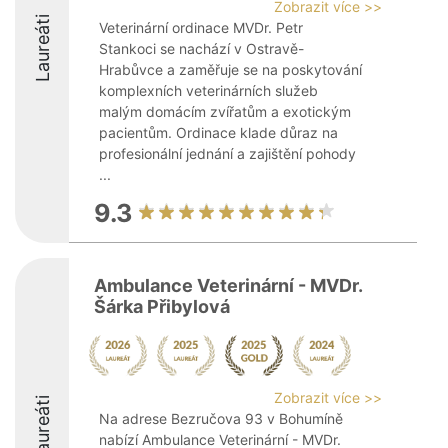
Zobrazit více >>
Laureáti
Veterinární ordinace MVDr. Petr
Stankoci se nachází v Ostravě-
Hrabůvce a zaměřuje se na poskytování
komplexních veterinárních služeb
malým domácím zvířatům a exotickým
pacientům. Ordinace klade důraz na
profesionální jednání a zajištění pohody
...
9.3
Ambulance Veterinární - MVDr.
Šárka Přibylová
Zobrazit více >>
Laureáti
Na adrese Bezručova 93 v Bohumíně
nabízí Ambulance Veterinární - MVDr.