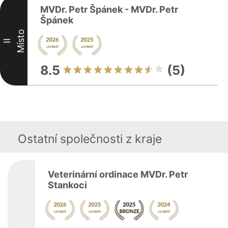
MVDr. Petr Špánek - MVDr. Petr
Špánek
Místo
II
8.5
(5)
Ostatní společnosti z kraje
Veterinární ordinace MVDr. Petr
Stankoci