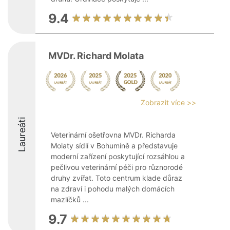
9.4
MVDr. Richard Molata
Zobrazit více >>
Laureáti
Veterinární ošetřovna MVDr. Richarda
Molaty sídlí v Bohumíně a představuje
moderní zařízení poskytující rozsáhlou a
pečlivou veterinární péči pro různorodé
druhy zvířat. Toto centrum klade důraz
na zdraví i pohodu malých domácích
mazlíčků ...
9.7