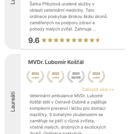
Šárka Přibylová ucelené služby v
oblasti veterinární medicíny. Tato
ordinace poskytuje širokou škálu úkonů
zaměřených na podporu zdraví a
pohody malých zvířat. Zahrnuje ...
9.6
MVDr. Lubomír Košťál
Zobrazit více >>
Laureáti
Veterinární ambulance MVDr. Lubomír
Košťál sídlí v Ostravě-Dubině a zajišťuje
komplexní prevenci i léčbu pro domácí
mazlíčky. S bohatými zkušenostmi se
zaměřuje na péči o různá zvířata,
včetně malých, drobných a exotických
druhů. Ordinace poskytuje ...