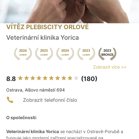
VÍTĚZ PLEBISCITY ORLOVÉ
Veterinární klinika Yorica
Zobrazit více >>
8.8
(180)
Ostrava, Alšovo náměstí 694
Zobrazit telefonní číslo
O společnosti:
Veterinární klinika Yorica
se nachází v Ostravě-Porubě a
funguje jako moderní zařízení specializované na