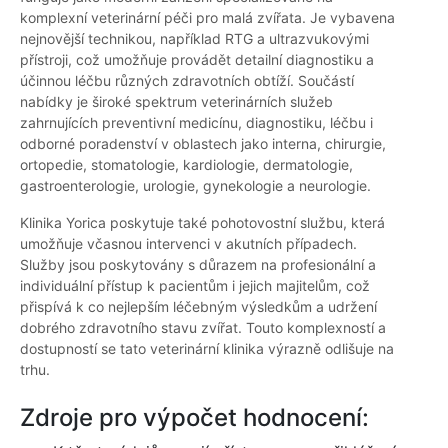
komplexní veterinární péči pro malá zvířata. Je vybavena
nejnovější technikou, například RTG a ultrazvukovými
přístroji, což umožňuje provádět detailní diagnostiku a
účinnou léčbu různých zdravotních obtíží. Součástí
nabídky je široké spektrum veterinárních služeb
zahrnujících preventivní medicínu, diagnostiku, léčbu i
odborné poradenství v oblastech jako interna, chirurgie,
ortopedie, stomatologie, kardiologie, dermatologie,
gastroenterologie, urologie, gynekologie a neurologie.
Klinika Yorica poskytuje také pohotovostní službu, která
umožňuje včasnou intervenci v akutních případech.
Služby jsou poskytovány s důrazem na profesionální a
individuální přístup k pacientům i jejich majitelům, což
přispívá k co nejlepším léčebným výsledkům a udržení
dobrého zdravotního stavu zvířat. Touto komplexností a
dostupností se tato veterinární klinika výrazně odlišuje na
trhu.
Zdroje pro výpočet hodnocení: