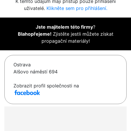
K těmto údajům mají přístup pouze přihlášení
uživatelé.
Klikněte sem pro přihlášení.
Jste majitelem této firmy
?
Blahopřejeme!
Zjistěte jestli můžete získat
propagační materiály!
Ostrava
Alšovo náměstí 694
Zobrazit profil společnosti na