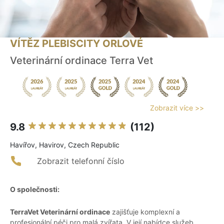
VÍTĚZ PLEBISCITY ORLOVÉ
Veterinární ordinace Terra Vet
Zobrazit více >>
9.8
(112)
Havířov, Havirov, Czech Republic
Zobrazit telefonní číslo
O společnosti:
TerraVet Veterinární ordinace
zajišťuje komplexní a
profesionální péči pro malá zvířata. V její nabídce služeb