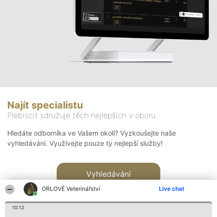
Najít specialistu
Plebiscit sdružuje těch nejlepších v oboru
Hledáte odborníka ve Vašem okolí? Vyzkoušejte naše
vyhledávání. Využívejte pouze ty nejlepší služby!
Vyhledávání
ORLOVÉ Veterinářství
Live chat
10:12