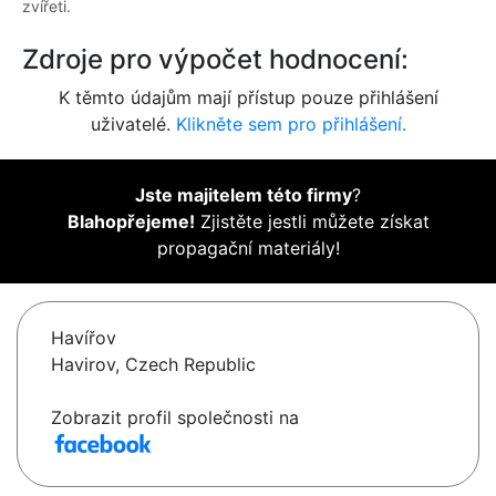
zvířeti.
Zdroje pro výpočet hodnocení:
K těmto údajům mají přístup pouze přihlášení
uživatelé.
Klikněte sem pro přihlášení.
Jste majitelem této firmy
?
Blahopřejeme!
Zjistěte jestli můžete získat
propagační materiály!
Havířov
Havirov, Czech Republic
Zobrazit profil společnosti na