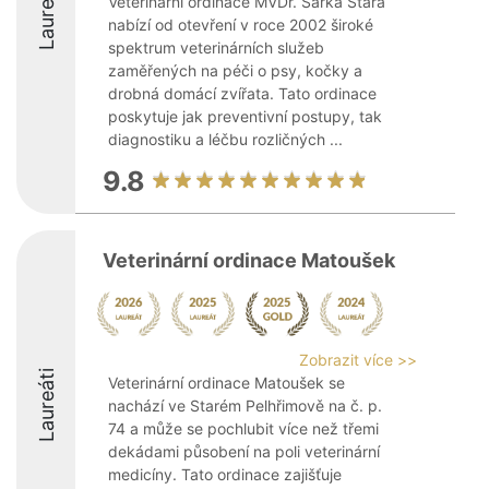
Laureáti
Veterinární ordinace MVDr. Šárka Stará
nabízí od otevření v roce 2002 široké
spektrum veterinárních služeb
zaměřených na péči o psy, kočky a
drobná domácí zvířata. Tato ordinace
poskytuje jak preventivní postupy, tak
diagnostiku a léčbu rozličných ...
9.8
Veterinární ordinace Matoušek
Zobrazit více >>
Laureáti
Veterinární ordinace Matoušek se
nachází ve Starém Pelhřimově na č. p.
74 a může se pochlubit více než třemi
dekádami působení na poli veterinární
medicíny. Tato ordinace zajišťuje