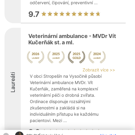
odčervení, čipování, preventivní ...
9.7
Veterinární ambulance - MVDr Vít
Kučerňák st. a ml.
Zobrazit více >>
Laureáti
V obci Stropešín na Vysočině působí
Veterinární ambulance MVDr. Vít
Kučerňák, zaměřená na komplexní
veterinární péči o drobná zvířata.
Ordinace disponuje rozsáhlými
zkušenostmi a zakládá si na
individuálním přístupu ke každému
pacientovi. Mezi ...
9.6