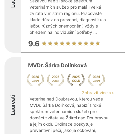
Sázavou nabízí široké spektrum
veterinárních služeb pro malá i velká
zvířata v místním regionu. Pracoviště
klade důraz na prevenci, diagnostiku a
léčbu různých onemocnění, vždy s
ohledem na individuální potřeby ...
9.6
MVDr. Šárka Dolínková
Zobrazit více >>
Laureáti
Veterina nad Doubravou, kterou vede
MVDr. Šárka Dolínková, nabízí široké
spektrum veterinárních služeb pro
domácí zvířata ve Ždírci nad Doubravou
a jejím okolí. Ordinace poskytuje
preventivní péči, jako je očkování,