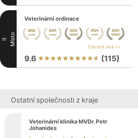
Veterinární ordinace
Místo
II
Zobrazit více >>
9.6
(115)
Ostatní společnosti z kraje
Veterinární klinika MVDr. Petr
Johanides