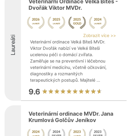
Veterinární Ordinace Velká Bíteš -
Dvořák Viktor MVDr.
Zobrazit více >>
Laureáti
Veterinární ordinace Velká Bíteš MVDr.
Viktor Dvořák nabízí ve Velké Bíteši
ucelenou péči o domácí zvířata.
Zaměřuje se na preventivní i léčebnou
veterinární medicínu, včetně očkování,
diagnostiky a rozmanitých
terapeutických postupů. Majitelé ...
9.6
Veterinární ordinace MVDr. Jana
Krumlová Golčův Jeníkov