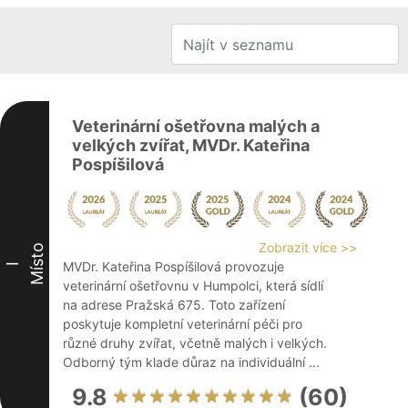
Veterinární ošetřovna malých a
velkých zvířat, MVDr. Kateřina
Pospíšilová
Zobrazit více >>
Místo
MVDr. Kateřina Pospíšilová provozuje
I
veterinární ošetřovnu v Humpolci, která sídlí
na adrese Pražská 675. Toto zařízení
poskytuje kompletní veterinární péči pro
různé druhy zvířat, včetně malých i velkých.
Odborný tým klade důraz na individuální ...
9.8
(60)