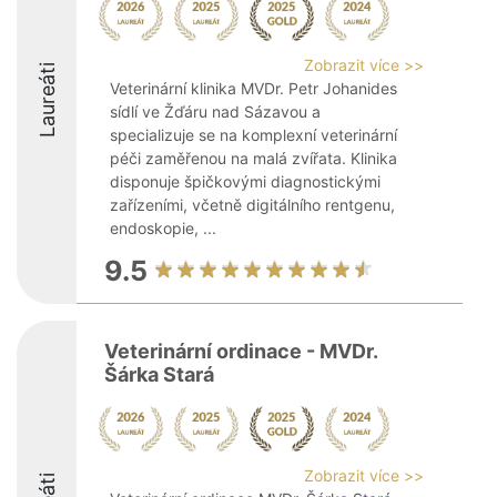
Zobrazit více >>
Laureáti
Veterinární klinika MVDr. Petr Johanides
sídlí ve Žďáru nad Sázavou a
specializuje se na komplexní veterinární
péči zaměřenou na malá zvířata. Klinika
disponuje špičkovými diagnostickými
zařízeními, včetně digitálního rentgenu,
endoskopie, ...
9.5
Veterinární ordinace - MVDr.
Šárka Stará
Zobrazit více >>