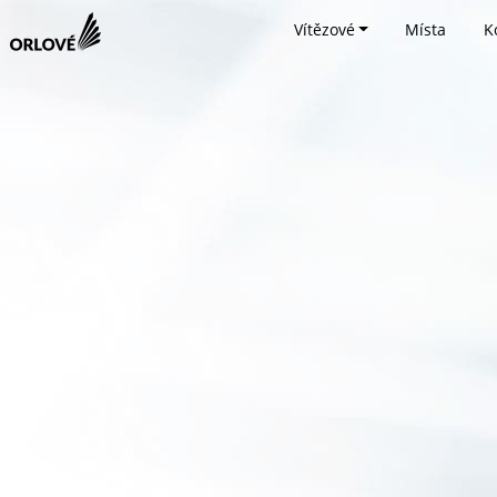
Vítězové
Místa
K