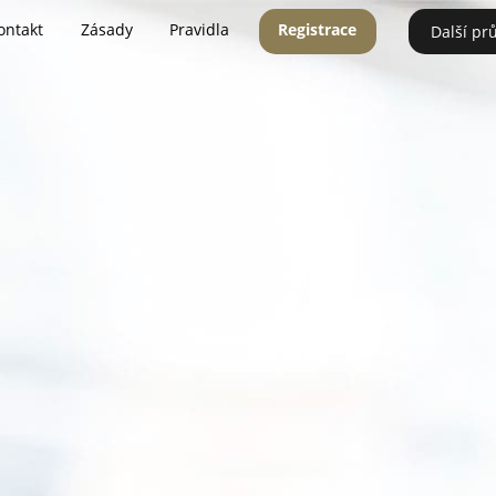
ontakt
Zásady
Pravidla
Registrace
Další pr