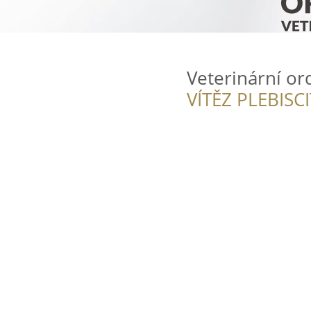
Veterinární o
VÍTĚZ PLEBISC