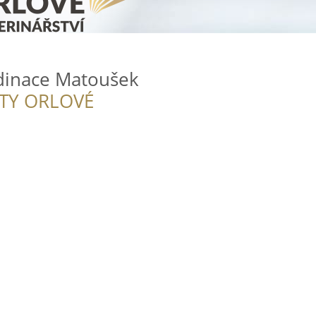
rdinace Matoušek
ITY ORLOVÉ