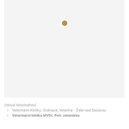
Orlové Veterinářství
Veterinární Kliniky, Ordinace, Veterina - Žďár nad Sázavou
Veterinární klinika MVDr. Petr Johanides