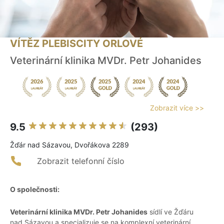
VÍTĚZ PLEBISCITY ORLOVÉ
Veterinární klinika MVDr. Petr Johanides
Zobrazit více >>
9.5
(293)
Žďár nad Sázavou, Dvořákova 2289
Zobrazit telefonní číslo
O společnosti:
Veterinární klinika MVDr. Petr Johanides
sídlí ve Žďáru
nad Sázavou a specializuje se na komplexní veterinární