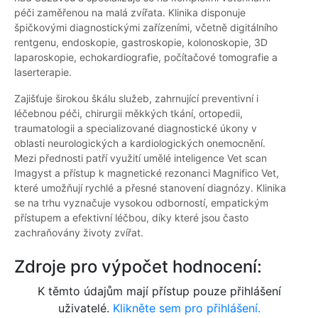
péči zaměřenou na malá zvířata. Klinika disponuje
špičkovými diagnostickými zařízeními, včetně digitálního
rentgenu, endoskopie, gastroskopie, kolonoskopie, 3D
laparoskopie, echokardiografie, počítačové tomografie a
laserterapie.
Zajišťuje širokou škálu služeb, zahrnující preventivní i
léčebnou péči, chirurgii měkkých tkání, ortopedii,
traumatologii a specializované diagnostické úkony v
oblasti neurologických a kardiologických onemocnění.
Mezi přednosti patří využití umělé inteligence Vet scan
Imagyst a přístup k magnetické rezonanci Magnifico Vet,
které umožňují rychlé a přesné stanovení diagnózy. Klinika
se na trhu vyznačuje vysokou odborností, empatickým
přístupem a efektivní léčbou, díky které jsou často
zachraňovány životy zvířat.
Zdroje pro výpočet hodnocení:
K těmto údajům mají přístup pouze přihlášení
uživatelé.
Klikněte sem pro přihlášení.