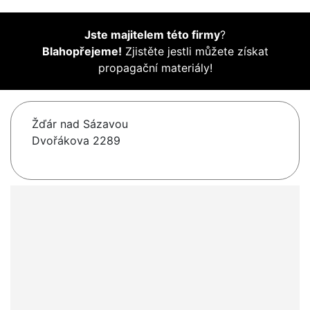
Jste majitelem této firmy
?
Blahopřejeme!
Zjistěte jestli můžete získat
propagační materiály!
Žďár nad Sázavou
Dvořákova 2289