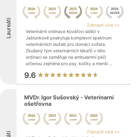
Laureáti
Zobrazit více >>
Veterinární ordinace Kovářovi sídlící v
Jablunkově poskytuje komplexní spektrum
veterinárních služeb pro domácí zvířata.
Zkušený tým veterinárních lékařů v této
ordinaci se zaměřuje na ambulantní péči
určenou zejména pro psy, kočky a menší ...
9.6
MVDr. Igor Sušovský - Veterinarní
ošetřovna
Zobrazit více >>