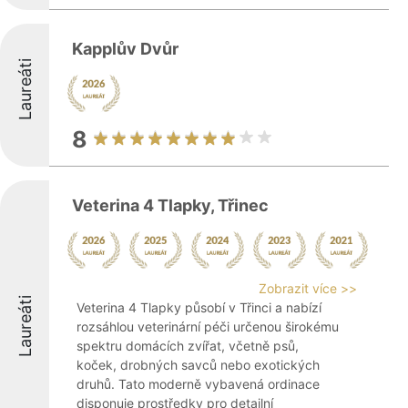
Kapplův Dvůr
Laureáti
8
Veterina 4 Tlapky, Třinec
Zobrazit více >>
Laureáti
Veterina 4 Tlapky působí v Třinci a nabízí
rozsáhlou veterinární péči určenou širokému
spektru domácích zvířat, včetně psů,
koček, drobných savců nebo exotických
druhů. Tato moderně vybavená ordinace
disponuje prostředky pro detailní