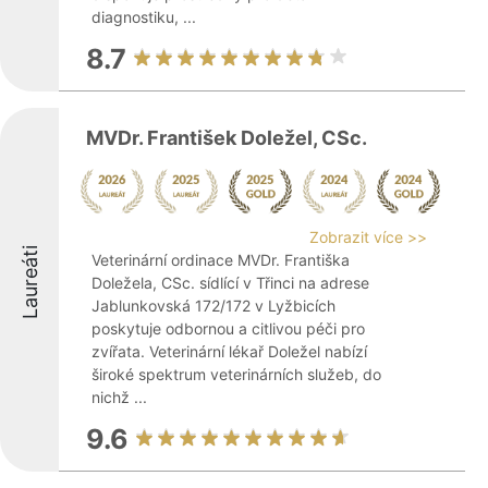
diagnostiku, ...
8.7
MVDr. František Doležel, CSc.
Zobrazit více >>
Laureáti
Veterinární ordinace MVDr. Františka
Doležela, CSc. sídlící v Třinci na adrese
Jablunkovská 172/172 v Lyžbicích
poskytuje odbornou a citlivou péči pro
zvířata. Veterinární lékař Doležel nabízí
široké spektrum veterinárních služeb, do
nichž ...
9.6