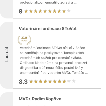
profesionalitou i empatií o zdraví a ...
9
Veterinární ordinace SToVet
Laureáti
Veterinární ordinace SToVet sídlící v Bašce
se zaměřuje na poskytování komplexních
veterinárních služeb pro domácí zvířata.
Ordinace klade důraz na prevenci, precizní
diagnostiku a účinnou léčbu pestré škály
onemocnění. Pod vedením MVDr. Tomáše ...
8.3
MVDr. Radim Kopřiva