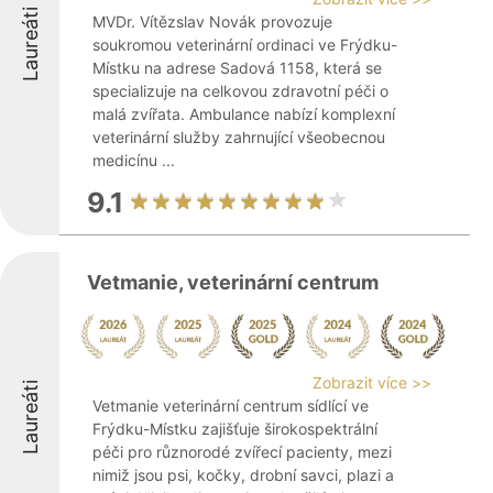
Laureáti
MVDr. Vítězslav Novák provozuje
soukromou veterinární ordinaci ve Frýdku-
Místku na adrese Sadová 1158, která se
specializuje na celkovou zdravotní péči o
malá zvířata. Ambulance nabízí komplexní
veterinární služby zahrnující všeobecnou
medicínu ...
9.1
Vetmanie, veterinární centrum
Zobrazit více >>
Laureáti
Vetmanie veterinární centrum sídlící ve
Frýdku-Místku zajišťuje širokospektrální
péči pro různorodé zvířecí pacienty, mezi
nimiž jsou psi, kočky, drobní savci, plazi a