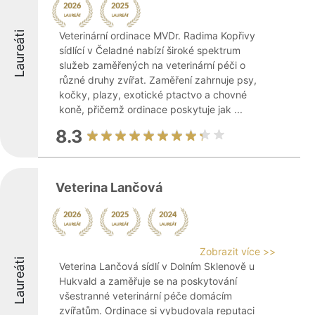
Laureáti
Veterinární ordinace MVDr. Radima Kopřivy
sídlící v Čeladné nabízí široké spektrum
služeb zaměřených na veterinární péči o
různé druhy zvířat. Zaměření zahrnuje psy,
kočky, plazy, exotické ptactvo a chovné
koně, přičemž ordinace poskytuje jak ...
8.3
Veterina Lančová
Zobrazit více >>
Laureáti
Veterina Lančová sídlí v Dolním Sklenově u
Hukvald a zaměřuje se na poskytování
všestranné veterinární péče domácím
zvířatům. Ordinace si vybudovala reputaci