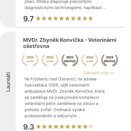
ptáci. Klinika disponuje pokročilými
diagnostickými technologiemi, například ...
9.7
MVDr. Zbyněk Konvička - Veterinární
ošetřovna
Zobrazit více >>
Laureáti
Ve Frýdlantu nad Ostravicí, na adrese
Hukvaldská 1006, sídlí veterinární
ambulance MVDr. Zbyněk Konvička, která
se zaměřuje na poskytování komplexní
veterinární péče zaměřené na zdraví a
pohodu zvířat. Ordinace vyniká
profesionálním a odborným ...
9.3