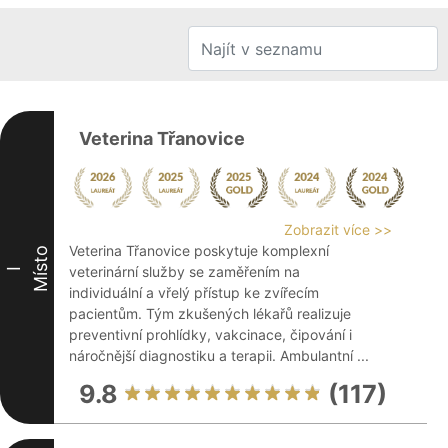
Veterina Třanovice
Zobrazit více >>
Veterina Třanovice poskytuje komplexní
Místo
veterinární služby se zaměřením na
I
individuální a vřelý přístup ke zvířecím
pacientům. Tým zkušených lékařů realizuje
preventivní prohlídky, vakcinace, čipování i
náročnější diagnostiku a terapii. Ambulantní ...
9.8
(117)