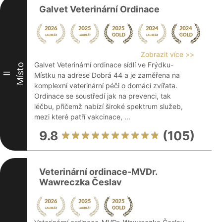
Galvet Veterinární Ordinace
Zobrazit více >>
Galvet Veterinární ordinace sídlí ve Frýdku-
Místo
II
Místku na adrese Dobrá 44 a je zaměřena na
komplexní veterinární péči o domácí zvířata.
Ordinace se soustředí jak na prevenci, tak
léčbu, přičemž nabízí široké spektrum služeb,
mezi které patří vakcinace, ...
9.8
(105)
Veterinární ordinace-MVDr.
Wawreczka Česlav