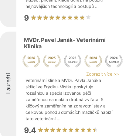
nejnovějších technologií a postupů ...
9
MVDr. Pavel Janák- Veterinární
Klinika
Zobrazit více >>
Laureáti
Veterinární klinika MVDr. Pavla Janáka
sídlící ve Frýdku-Místku poskytuje
rozsáhlou a specializovanou péči
zaměřenou na malá a drobná zvířata. S
klíčovým zaměřením na zdravotní stav a
celkovou pohodu domácích mazlíčků nabízí
tato veterinární ...
9.4