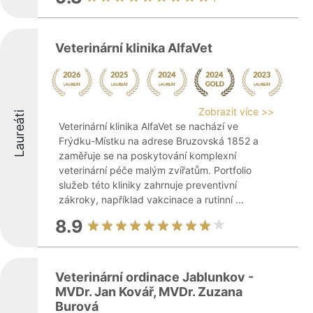
Veterinární klinika AlfaVet
Zobrazit více >>
Laureáti
Veterinární klinika AlfaVet se nachází ve
Frýdku-Místku na adrese Bruzovská 1852 a
zaměřuje se na poskytování komplexní
veterinární péče malým zvířatům. Portfolio
služeb této kliniky zahrnuje preventivní
zákroky, například vakcinace a rutinní ...
8.9
Veterinární ordinace Jablunkov -
MVDr. Jan Kovář, MVDr. Zuzana
Burová