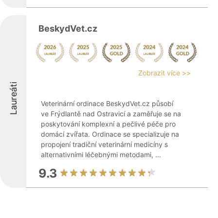
BeskydVet.cz
Zobrazit více >>
Laureáti
Veterinární ordinace BeskydVet.cz působí
ve Frýdlantě nad Ostravicí a zaměřuje se na
poskytování komplexní a pečlivé péče pro
domácí zvířata. Ordinace se specializuje na
propojení tradiční veterinární medicíny s
alternativními léčebnými metodami, ...
9.3