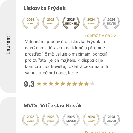
Lískovka Frýdek
Zobrazit více >>
Laureáti
Veterinární pracoviště Lískovka Frýdek je
navrženo s důrazem na klidné a příjemné
prostředí, čímž usiluje o maximální pohodlí
pro zvířata i jejich majitele. K dispozici je
komfortní parkoviště, rozlehlá čekárna a tři
samostatné ordinace, které ...
9.3
MVDr. Vítězslav Novák
Zobrazit více >>