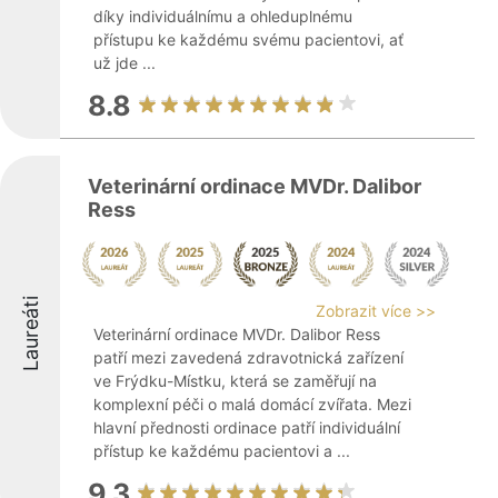
díky individuálnímu a ohleduplnému
přístupu ke každému svému pacientovi, ať
už jde ...
8.8
Veterinární ordinace MVDr. Dalibor
Ress
Laureáti
Zobrazit více >>
Veterinární ordinace MVDr. Dalibor Ress
patří mezi zavedená zdravotnická zařízení
ve Frýdku-Místku, která se zaměřují na
komplexní péči o malá domácí zvířata. Mezi
hlavní přednosti ordinace patří individuální
přístup ke každému pacientovi a ...
9.3