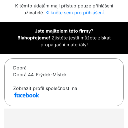
K těmto údajům mají přístup pouze přihlášení
uživatelé.
Klikněte sem pro přihlášení.
Jste majitelem této firmy
?
Blahopřejeme!
Zjistěte jestli můžete získat
propagační materiály!
Dobrá
Dobrá 44, Frýdek-Místek
Zobrazit profil společnosti na