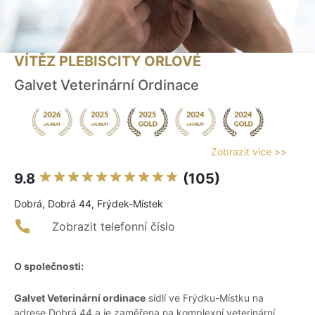
VÍTĚZ PLEBISCITY ORLOVÉ
Galvet Veterinární Ordinace
Zobrazit více >>
9.8
(105)
Dobrá, Dobrá 44, Frýdek-Místek
Zobrazit telefonní číslo
O společnosti:
Galvet Veterinární ordinace
sídlí ve Frýdku-Místku na
adrese Dobrá 44 a je zaměřena na komplexní veterinární