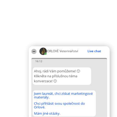
ORLOVÉ Veterinářství
Live chat
16:12
Ahoj, rádi Vám pomůžeme! 🙂
Klikněte na příslušnou téma
konverzace! 🙂
Jsem laureát, chci získat marketingové
materiály.
Chci přihlásit svou společnost do
Orlové.
Mám jiné otázky.