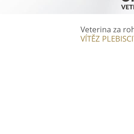
Veterina za r
VÍTĚZ PLEBISC