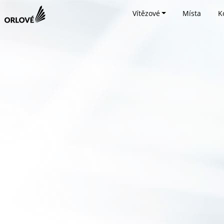
Vítězové
Místa
K