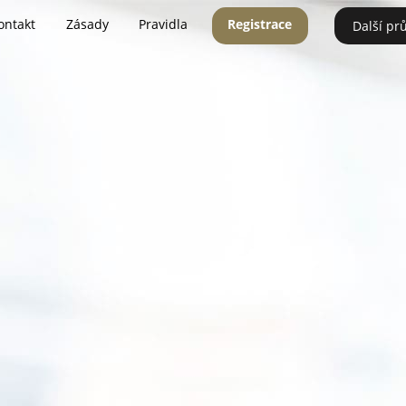
ontakt
Zásady
Pravidla
Registrace
Další pr