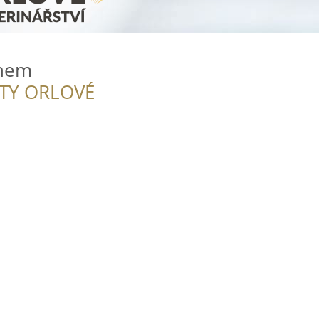
ohem
ITY ORLOVÉ