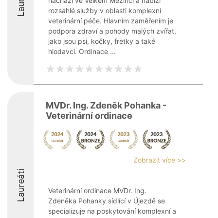
Laureáti
nachází ve Velkém Meziříčí a nabízí
rozsáhlé služby v oblasti komplexní
veterinární péče. Hlavním zaměřením je
podpora zdraví a pohody malých zvířat,
jako jsou psi, kočky, fretky a také
hlodavci. Ordinace ...
MVDr. Ing. Zdeněk Pohanka -
Veterinární ordinace
Zobrazit více >>
Laureáti
Veterinární ordinace MVDr. Ing.
Zdeněka Pohanky sídlící v Újezdě se
specializuje na poskytování komplexní a