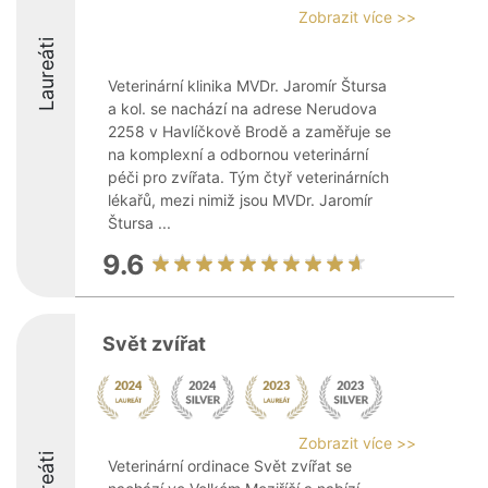
Zobrazit více >>
Laureáti
Veterinární klinika MVDr. Jaromír Štursa
a kol. se nachází na adrese Nerudova
2258 v Havlíčkově Brodě a zaměřuje se
na komplexní a odbornou veterinární
péči pro zvířata. Tým čtyř veterinárních
lékařů, mezi nimiž jsou MVDr. Jaromír
Štursa ...
9.6
Svět zvířat
Zobrazit více >>
Veterinární ordinace Svět zvířat se