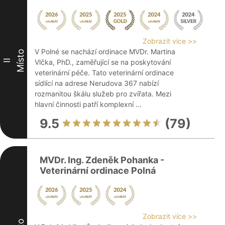
Zobrazit více >>
V Polné se nachází ordinace MVDr. Martina
Místo
II
Vlčka, PhD., zaměřující se na poskytování
veterinární péče. Tato veterinární ordinace
sídlící na adrese Nerudova 367 nabízí
rozmanitou škálu služeb pro zvířata. Mezi
hlavní činnosti patří komplexní ...
9.5
(79)
MVDr. Ing. Zdeněk Pohanka -
Veterinární ordinace Polná
Zobrazit více >>