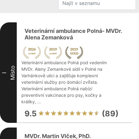
Veterinární ambulance Polná- MVDr.
Alena Zemanková
Veterinární ambulance Polná pod vedením
Místo
MVDr. Aleny Zemankové sídlí v Polné na
I
Varhánkově ulici a zajišťuje komplexní
veterinární služby pro domácí zvířata.
Veterinární ambulance Polná nabízí
preventivní vakcinace pro psy, kočky a
králíky, ...
9.5
(89)
MVDr. Martin Vlček, PhD.