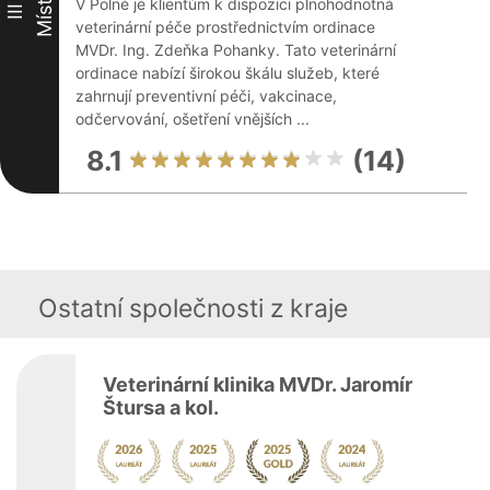
Místo
V Polné je klientům k dispozici plnohodnotná
III
veterinární péče prostřednictvím ordinace
MVDr. Ing. Zdeňka Pohanky. Tato veterinární
ordinace nabízí širokou škálu služeb, které
zahrnují preventivní péči, vakcinace,
odčervování, ošetření vnějších ...
8.1
(14)
Ostatní společnosti z kraje
Veterinární klinika MVDr. Jaromír
Štursa a kol.