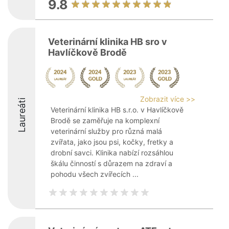
9.8
Veterinární klinika HB sro v
Havlíčkově Brodě
Zobrazit více >>
Laureáti
Veterinární klinika HB s.r.o. v Havlíčkově
Brodě se zaměřuje na komplexní
veterinární služby pro různá malá
zvířata, jako jsou psi, kočky, fretky a
drobní savci. Klinika nabízí rozsáhlou
škálu činností s důrazem na zdraví a
pohodu všech zvířecích ...