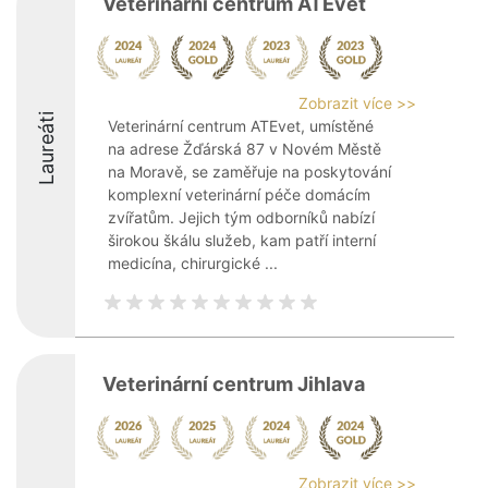
Veterinární centrum ATEvet
Zobrazit více >>
Laureáti
Veterinární centrum ATEvet, umístěné
na adrese Žďárská 87 v Novém Městě
na Moravě, se zaměřuje na poskytování
komplexní veterinární péče domácím
zvířatům. Jejich tým odborníků nabízí
širokou škálu služeb, kam patří interní
medicína, chirurgické ...
Veterinární centrum Jihlava
Zobrazit více >>