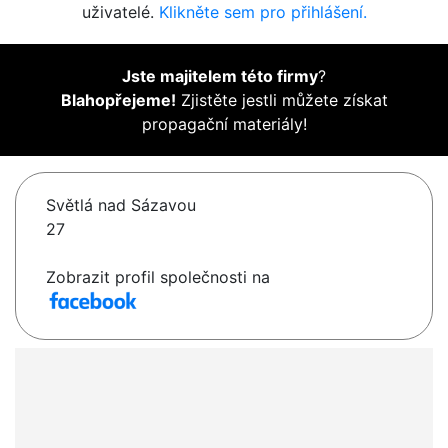
uživatelé.
Klikněte sem pro přihlášení.
Jste majitelem této firmy
?
Blahopřejeme!
Zjistěte jestli můžete získat
propagační materiály!
Světlá nad Sázavou
27
Zobrazit profil společnosti na