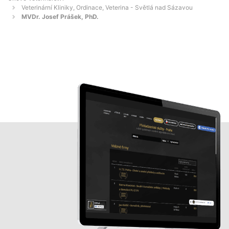
Veterinární Kliniky, Ordinace, Veterina - Světlá nad Sázavou
MVDr. Josef Prášek, PhD.