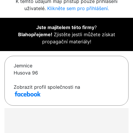
K těmto údajům mají přístup pouze přihlášení
uživatelé.
Klikněte sem pro přihlášení.
Jste majitelem této firmy
?
Blahopřejeme!
Zjistěte jestli můžete získat
propagační materiály!
Jemnice
Husova 96
Zobrazit profil společnosti na