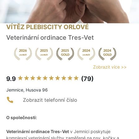
VÍTĚZ PLEBISCITY ORLOVÉ
Veterinární ordinace Tres-Vet
Zobrazit více >>
9.9
(79)
Jemnice, Husova 96
Zobrazit telefonní číslo
O společnosti:
Veterinární ordinace Tres-Vet
v Jemnici poskytuje
komplexní veterinární služby zaměřené na psy, kočky a