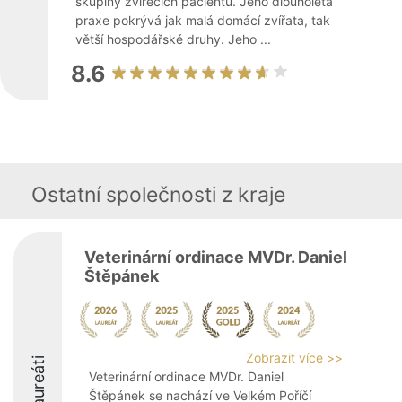
skupiny zvířecích pacientů. Jeho dlouholetá
praxe pokrývá jak malá domácí zvířata, tak
větší hospodářské druhy. Jeho ...
8.6
Ostatní společnosti z kraje
Veterinární ordinace MVDr. Daniel
Štěpánek
Zobrazit více >>
Laureáti
Veterinární ordinace MVDr. Daniel
Štěpánek se nachází ve Velkém Poříčí