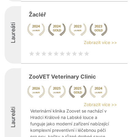
Žacléř
Laureáti
Zobrazit více >>
ZooVET Veterinary Clinic
Zobrazit více >>
Laureáti
Veterinární klinika Zoovet se nachází v
Hradci Králové na Labské louce a
funguje jako moderní zařízení nabízející
komplexní preventivní i léčebnou péči
pro psy, kočky a různé drobné savce,