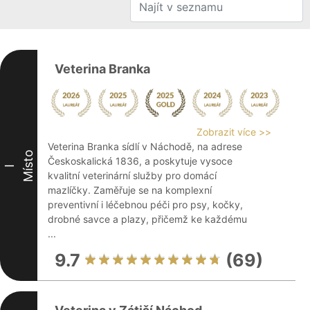
Veterina Branka
Zobrazit více >>
Veterina Branka sídlí v Náchodě, na adrese
Místo
Českoskalická 1836, a poskytuje vysoce
I
kvalitní veterinární služby pro domácí
mazlíčky. Zaměřuje se na komplexní
preventivní i léčebnou péči pro psy, kočky,
drobné savce a plazy, přičemž ke každému
...
9.7
(69)