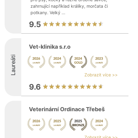
zahrnující například králíky, morčata či
potkany. Velký ...
9.5
Vet-klinika s.r.o
Laureáti
Zobrazit více >>
9.6
Veterinární Ordinace Třebeš
Zobrazit více >>