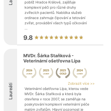
poblíž Hradce Králové, zajišťuje
komplexní péči pro různé druhy
zvířecích pacientů. Nabídka služeb
ordinace zahrnuje čipování a tetování
zvířat, provádění všech typů očkování
...
9.8
MVDr. Šárka Staňková -
Veterinární ošetřovna Lípa
Zobrazit více >>
Laureáti
Veterinární ošetřovna Lípa, kterou vede
MVDr. Šárka Staňková a která byla
otevřena v roce 2007, se zaměřuje na
poskytování komplexní veterinární péče
malým zvířatům. Hlavní pozornost je