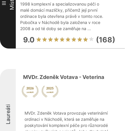
Místo
III
1998 komplexní a specializovanou péči o
malé domácí mazlíčky, přičemž její první
ordinace byla otevřena právě v tomto roce.
Pobočka v Náchodě byla založena v roce
2008 a od té doby se zaměřuje na ...
9.0
(168)
MVDr. Zdeněk Votava - Veterina
Laureáti
MVDr. Zdeněk Votava provozuje veterinární
ordinaci v Náchodě, která se zaměřuje na
poskytování komplexní péče pro různorodé