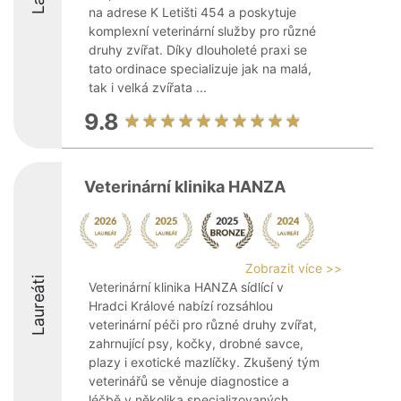
na adrese K Letišti 454 a poskytuje
komplexní veterinární služby pro různé
druhy zvířat. Díky dlouholeté praxi se
tato ordinace specializuje jak na malá,
tak i velká zvířata ...
9.8
Veterinární klinika HANZA
Zobrazit více >>
Laureáti
Veterinární klinika HANZA sídlící v
Hradci Králové nabízí rozsáhlou
veterinární péči pro různé druhy zvířat,
zahrnující psy, kočky, drobné savce,
plazy i exotické mazlíčky. Zkušený tým
veterinářů se věnuje diagnostice a
léčbě v několika specializovaných ...