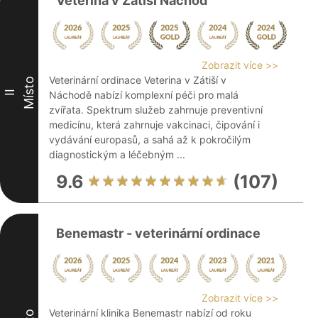
Veterina v Zátiší Náchod
Zobrazit více >>
Veterinární ordinace Veterina v Zátiší v
Místo
II
Náchodě nabízí komplexní péči pro malá
zvířata. Spektrum služeb zahrnuje preventivní
medicínu, která zahrnuje vakcinaci, čipování i
vydávání europasů, a sahá až k pokročilým
diagnostickým a léčebným ...
9.6
(107)
Benemastr - veterinární ordinace
Zobrazit více >>
Veterinární klinika Benemastr nabízí od roku