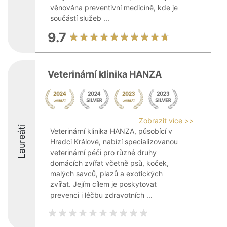
věnována preventivní medicíně, kde je
součástí služeb ...
9.7
Veterinární klinika HANZA
Zobrazit více >>
Laureáti
Veterinární klinika HANZA, působící v
Hradci Králové, nabízí specializovanou
veterinární péči pro různé druhy
domácích zvířat včetně psů, koček,
malých savců, plazů a exotických
zvířat. Jejím cílem je poskytovat
prevenci i léčbu zdravotních ...