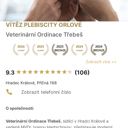
VÍTĚZ PLEBISCITY ORLOVÉ
Veterinární Ordinace Třebeš
Zobrazit více >>
9.3
(106)
Hradec Králové, Příčná 168
Zobrazit telefonní číslo
O společnosti:
Veterinární Ordinace Třebeš
, sídlící v Hradci Králové a
vedená MVDr. Ivanou Hantschovou, představuje moderní