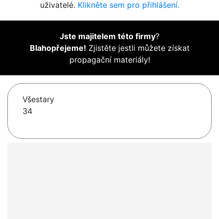
uživatelé.
Klikněte sem pro přihlášení.
Jste majitelem této firmy
?
Blahopřejeme!
Zjistěte jestli můžete získat
propagační materiály!
Všestary
34