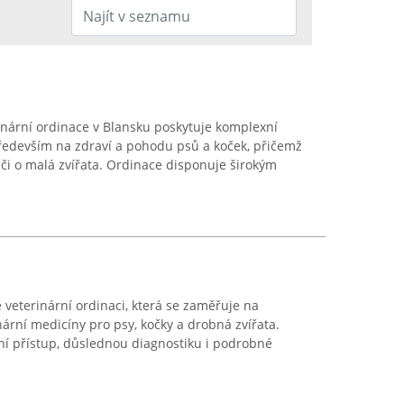
inární ordinace v Blansku poskytuje komplexní
ředevším na zdraví a pohodu psů a koček, přičemž
či o malá zvířata. Ordinace disponuje širokým
veterinární ordinaci, která se zaměřuje na
nární medicíny pro psy, kočky a drobná zvířata.
tní přístup, důslednou diagnostiku i podrobné