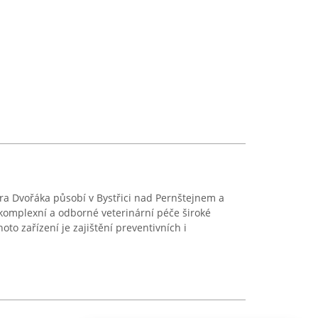
ra Dvořáka působí v Bystřici nad Pernštejnem a
 komplexní a odborné veterinární péče široké
hoto zařízení je zajištění preventivních i