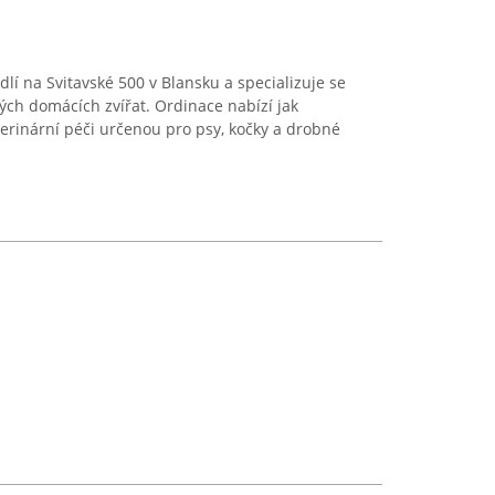
dlí na Svitavské 500 v Blansku a specializuje se
ých domácích zvířat. Ordinace nabízí jak
terinární péči určenou pro psy, kočky a drobné