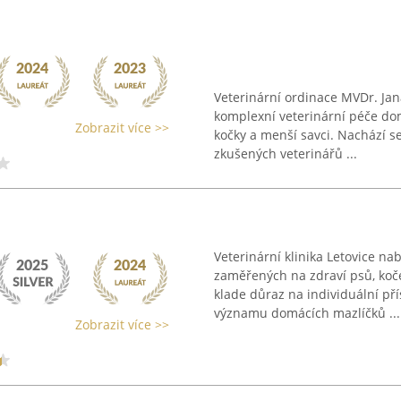
Veterinární ordinace MVDr. Jan
komplexní veterinární péče do
Zobrazit více >>
kočky a menší savci. Nachází s
zkušených veterinářů ...
Veterinární klinika Letovice na
zaměřených na zdraví psů, koč
klade důraz na individuální pří
významu domácích mazlíčků ...
Zobrazit více >>