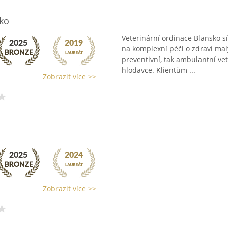
sko
Veterinární ordinace Blansko sí
na komplexní péči o zdraví mal
preventivní, tak ambulantní ve
hlodavce. Klientům ...
Zobrazit více >>
Zobrazit více >>