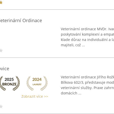
eterinární Ordinace
Veterinární ordinace MVDr. Ivan
poskytování komplexní a empat
klade důraz na individuální a 
majiteli, což ...
ovice
Veterinární ordinace Jiřího Rož
Bílkova 602/3, představuje moder
veterinární služby. Praxe zahr
domácích ...
Zobrazit více >>