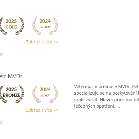
Zobrazit více >>
etr MVDr.
Veterinární ordinace MVDr. Pet
specializuje se na poskytování
škále zvířat. Hlavní prioritou to
léčebných opatření, ...
Zobrazit více >>