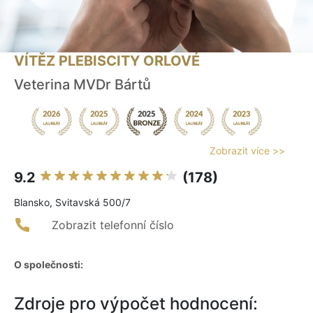
VÍTĚZ PLEBISCITY ORLOVÉ
Veterina MVDr Bártů
Zobrazit více >>
9.2
(178)
Blansko, Svitavská 500/7
Zobrazit telefonní číslo
O společnosti:
Zdroje pro výpočet hodnocení: