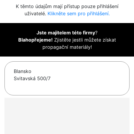
K těmto údajům mají přístup pouze přihlášení
uživatelé.
Klikněte sem pro přihlášení.
Jste majitelem této firmy
?
Blahopřejeme!
Zjistěte jestli můžete získat
propagační materiály!
Blansko
Svitavská 500/7