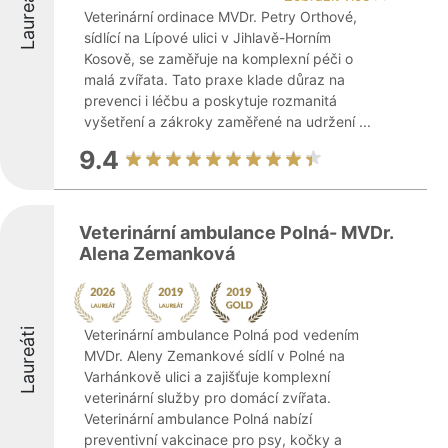
Laureáti
Veterinární ordinace MVDr. Petry Orthové,
sídlící na Lípové ulici v Jihlavě-Horním
Kosově, se zaměřuje na komplexní péči o
malá zvířata. Tato praxe klade důraz na
prevenci i léčbu a poskytuje rozmanitá
vyšetření a zákroky zaměřené na udržení ...
9.4
Veterinární ambulance Polná- MVDr.
Alena Zemanková
Laureáti
Veterinární ambulance Polná pod vedením
MVDr. Aleny Zemankové sídlí v Polné na
Varhánkově ulici a zajišťuje komplexní
veterinární služby pro domácí zvířata.
Veterinární ambulance Polná nabízí
preventivní vakcinace pro psy, kočky a