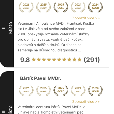
Zobrazit více >>
Veterinární Ambulance MVDr. František Kostka
Místo
II
sídlí v Jihlavě a od svého založení v roce
2000 poskytuje rozsáhlé veterinární služby
pro domácí zvířata, včetně psů, koček,
hlodavců a dalších druhů. Ordinace se
zaměřuje na důkladnou diagnostiku ...
9.8
(291)
Bártík Pavel MVDr.
Zobrazit více >>
Veterinární centrum Bártík Pavel MVDr. v
Místo
III
Jihlavě nabízí kompletní veterinární péči