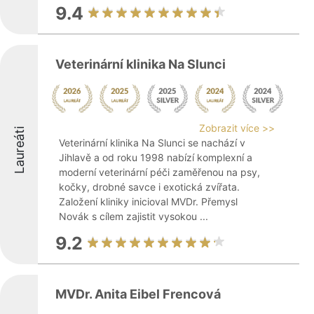
9.4
Veterinární klinika Na Slunci
Zobrazit více >>
Laureáti
Veterinární klinika Na Slunci se nachází v
Jihlavě a od roku 1998 nabízí komplexní a
moderní veterinární péči zaměřenou na psy,
kočky, drobné savce i exotická zvířata.
Založení kliniky inicioval MVDr. Přemysl
Novák s cílem zajistit vysokou ...
9.2
MVDr. Anita Eibel Frencová