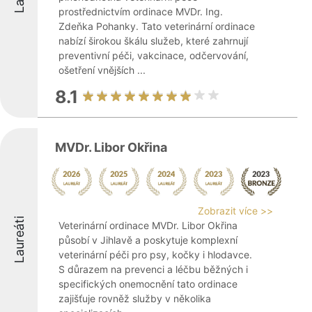
prostřednictvím ordinace MVDr. Ing.
Zdeňka Pohanky. Tato veterinární ordinace
nabízí širokou škálu služeb, které zahrnují
preventivní péči, vakcinace, odčervování,
ošetření vnějších ...
8.1
MVDr. Libor Okřina
Zobrazit více >>
Laureáti
Veterinární ordinace MVDr. Libor Okřina
působí v Jihlavě a poskytuje komplexní
veterinární péči pro psy, kočky i hlodavce.
S důrazem na prevenci a léčbu běžných i
specifických onemocnění tato ordinace
zajišťuje rovněž služby v několika