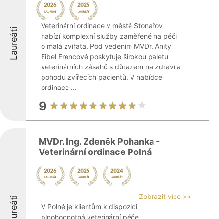
Veterinární ordinace v městě Stonařov
Laureáti
nabízí komplexní služby zaměřené na péči
o malá zvířata. Pod vedením MVDr. Anity
Eibel Frencové poskytuje širokou paletu
veterinárních zásahů s důrazem na zdraví a
pohodu zvířecích pacientů. V nabídce
ordinace ...
9
MVDr. Ing. Zdeněk Pohanka -
Veterinární ordinace Polná
Zobrazit více >>
Laureáti
V Polné je klientům k dispozici
plnohodnotná veterinární péče