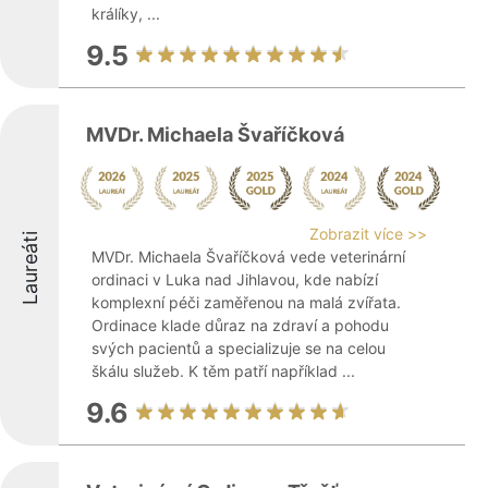
králíky, ...
9.5
MVDr. Michaela Švaříčková
Zobrazit více >>
Laureáti
MVDr. Michaela Švaříčková vede veterinární
ordinaci v Luka nad Jihlavou, kde nabízí
komplexní péči zaměřenou na malá zvířata.
Ordinace klade důraz na zdraví a pohodu
svých pacientů a specializuje se na celou
škálu služeb. K těm patří například ...
9.6