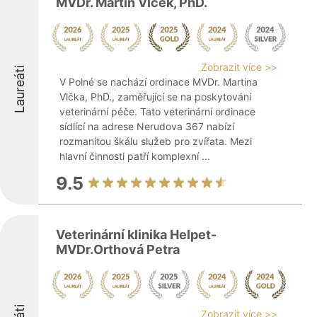
MVDr. Martin Vlček, PhD.
Zobrazit více >>
Laureáti
V Polné se nachází ordinace MVDr. Martina
Vlčka, PhD., zaměřující se na poskytování
veterinární péče. Tato veterinární ordinace
sídlící na adrese Nerudova 367 nabízí
rozmanitou škálu služeb pro zvířata. Mezi
hlavní činnosti patří komplexní ...
9.5
Veterinární klinika Helpet-
MVDr.Orthová Petra
Zobrazit více >>