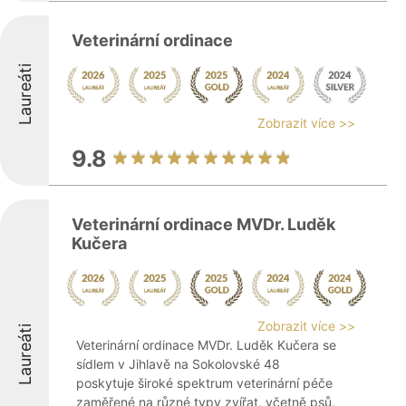
Veterinární ordinace
Laureáti
Zobrazit více >>
9.8
Veterinární ordinace MVDr. Luděk
Kučera
Zobrazit více >>
Laureáti
Veterinární ordinace MVDr. Luděk Kučera se
sídlem v Jihlavě na Sokolovské 48
poskytuje široké spektrum veterinární péče
zaměřené na různé typy zvířat, včetně psů,