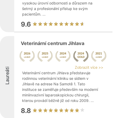
vysokou úrovní odbornosti a důrazem na
šetrný a profesionální přístup ke svým
pacientům. ...
9.6
Veterinární centrum Jihlava
Zobrazit více >>
Laureáti
Veterinární centrum Jihlava představuje
rodinnou veterinární kliniku se sídlem v
Jihlavě na adrese Na Samotě 1. Tato
instituce se zaměřuje především na moderní
miniinvazivní laparoskopickou chirurgii,
kterou provádí běžně již od roku 2009. ...
8.8