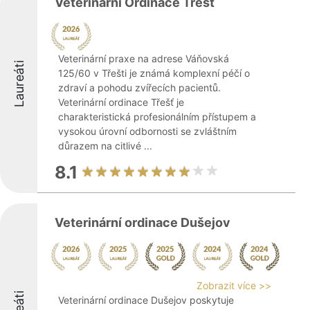
Veterinární Ordinace Třešť
Veterinární praxe na adrese Váňovská
Laureáti
125/60 v Třešti je známá komplexní péčí o
zdraví a pohodu zvířecích pacientů.
Veterinární ordinace Třešť je
charakteristická profesionálním přístupem a
vysokou úrovní odbornosti se zvláštním
důrazem na citlivé ...
8.1
Veterinární ordinace Dušejov
Zobrazit více >>
Veterinární ordinace Dušejov poskytuje