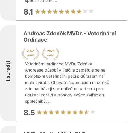
specializacích ...
8.1
Andreas Zdeněk MVDr. - Veterinární
Ordinace
Laureáti
Veterinární ordinace MVDr. Zdeňka
Andrease působí v Telči a zaměřuje se na
komplexní veterinární péči s důrazem na
malá zvířata. Chovatelé domácích mazlíčků
zde nacházejí spolehlivého partnera pro
udržení zdraví a pohody svých zvířecích
společníků. ...
8.5