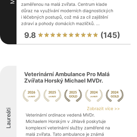
zaměřenou na malá zvířata. Centrum klade
důraz na využívání moderních diagnostických
i léčebných postupů, což má za cíl zajištění
zdraví a pohody domácích mazlíčků. ...
9.8
(145)
Veterinární Ambulance Pro Malá
Zvířata Horský Michael MVDr.
Zobrazit více >>
Laureáti
Veterinární ordinace vedená MVDr.
Michaelem Horským v Jihlavě poskytuje
komplexní veterinární služby zaměřené na
malá zvířata. Tato ambulance je známá