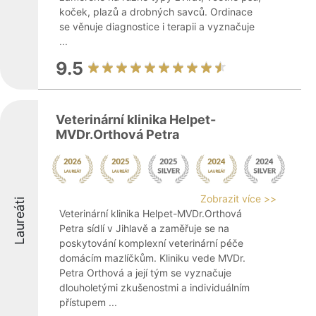
koček, plazů a drobných savců. Ordinace
se věnuje diagnostice i terapii a vyznačuje
...
9.5
Veterinární klinika Helpet-
MVDr.Orthová Petra
Zobrazit více >>
Laureáti
Veterinární klinika Helpet-MVDr.Orthová
Petra sídlí v Jihlavě a zaměřuje se na
poskytování komplexní veterinární péče
domácím mazlíčkům. Kliniku vede MVDr.
Petra Orthová a její tým se vyznačuje
dlouholetými zkušenostmi a individuálním
přístupem ...