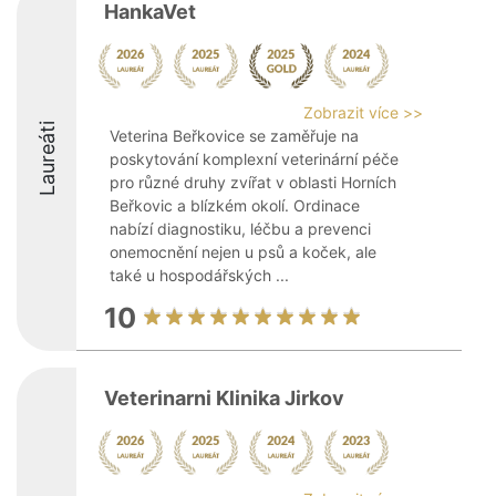
HankaVet
Zobrazit více >>
Laureáti
Veterina Beřkovice se zaměřuje na
poskytování komplexní veterinární péče
pro různé druhy zvířat v oblasti Horních
Beřkovic a blízkém okolí. Ordinace
nabízí diagnostiku, léčbu a prevenci
onemocnění nejen u psů a koček, ale
také u hospodářských ...
10
Veterinarni Klinika Jirkov