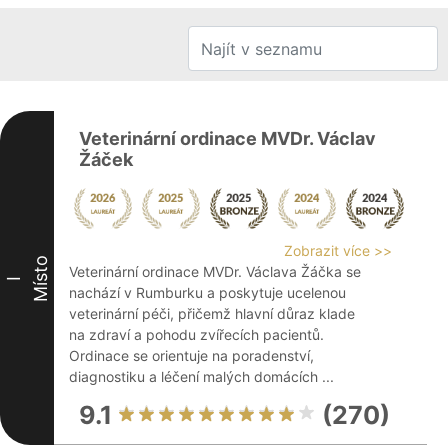
Veterinární ordinace MVDr. Václav
Žáček
Zobrazit více >>
Místo
Veterinární ordinace MVDr. Václava Žáčka se
I
nachází v Rumburku a poskytuje ucelenou
veterinární péči, přičemž hlavní důraz klade
na zdraví a pohodu zvířecích pacientů.
Ordinace se orientuje na poradenství,
diagnostiku a léčení malých domácích ...
9.1
(270)