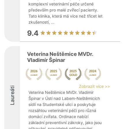
komplexní veterinární péče určené
především pro malé zvířecí pacienty.
Tato klinika, která má více než třicet let
zkušeností, ...
9.4
Veterina Neštěmice MVDr.
Vladimír Špinar
Zobrazit více >>
Laureáti
Veterina Neštěmice MVDr. Vladimír
Špinar v Ústí nad Labem-Neštěmicích
sídlí na Studentské ulici a poskytuje
rozsáhlou veterinární péči pro různá
domácí zvířata. Ordinace nabízí
základní preventivní zákroky, jako jsou
očkování, pravidelné odčervování ...