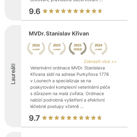
9.6
MVDr. Stanislav Křivan
Zobrazit více >>
Laureáti
Veterinární ordinace MVDr. Stanislava
Křivana sídlí na adrese Purkyňova 1778
v Lounech a specializuje se na
poskytování komplexní veterinární péče
s důrazem na malá zvířata. Ordinace
nabízí podrobná vyšetření a efektivní
léčebné postupy včetně ...
9.7