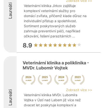
Zobrazit více >>
Laureáti
Veterinární klinika Jirkov zajišťuje
komplexní veterinární služby pro
domácí zvířata, přičemž klade důraz na
individuální přístup a spolehlivost.
Sortiment poskytovaných služeb
zahrnuje preventivní péči, například
očkování, řešení parazitárních ...
8.9
Veterinární klinika a poliklinika -
MVDr. Lubomír Vojtek
Zobrazit více >>
Laureáti
Veterinární klinika MVDr. Lubomíra
Vojtka v Ústí nad Labem již více než
dvacet let poskytuje komplexní a