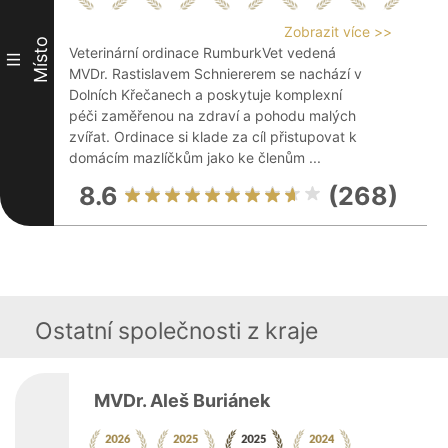
Zobrazit více >>
Místo
Veterinární ordinace RumburkVet vedená
III
MVDr. Rastislavem Schniererem se nachází v
Dolních Křečanech a poskytuje komplexní
péči zaměřenou na zdraví a pohodu malých
zvířat. Ordinace si klade za cíl přistupovat k
domácím mazlíčkům jako ke členům ...
8.6
(268)
Ostatní společnosti z kraje
MVDr. Aleš Buriánek