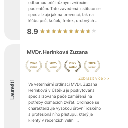
odbornou péči různým zvířecím
pacientům. Tato zavedená instituce se
specializuje jak na prevenci, tak na
léčbu psů, koček, fretek, drobných ...
8.9
MVDr. Herinková Zuzana
Zobrazit více >>
Laureáti
Ve veterinární ordinaci MVDr. Zuzana
Herinková v Úštěku je poskytována
specializovaná péče zaměřená na
potřeby domácích zvířat. Ordinace se
charakterizuje vysokou úrovní lidského
a profesionálního přístupu, který je
klienty v recenzích velmi ...