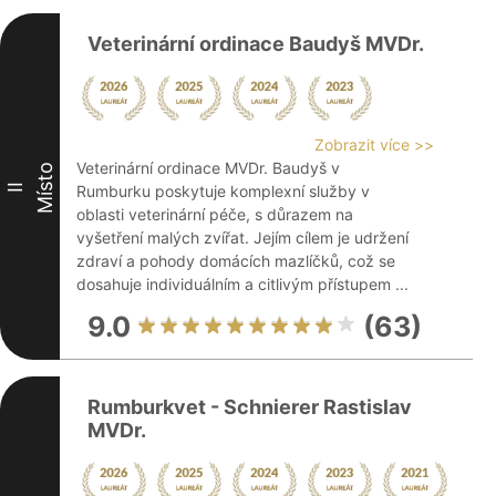
Veterinární ordinace Baudyš MVDr.
Zobrazit více >>
Veterinární ordinace MVDr. Baudyš v
Místo
II
Rumburku poskytuje komplexní služby v
oblasti veterinární péče, s důrazem na
vyšetření malých zvířat. Jejím cílem je udržení
zdraví a pohody domácích mazlíčků, což se
dosahuje individuálním a citlivým přístupem ...
9.0
(63)
Rumburkvet - Schnierer Rastislav
MVDr.