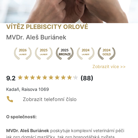
VÍTĚZ PLEBISCITY ORLOVÉ
MVDr. Aleš Buriánek
Zobrazit více >>
9.2
(88)
Kadaň, Raisova 1069
Zobrazit telefonní číslo
O společnosti:
MVDr. Aleš Buriánek
poskytuje komplexní veterinární péči
jak pro domácí mazlíčky, tak pro hospodářská zvířata.