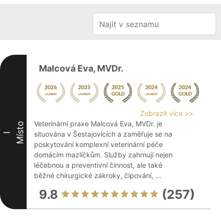
Malcová Eva, MVDr.
Zobrazit více >>
Veterinární praxe Malcová Eva, MVDr. je
Místo
situována v Šestajovicích a zaměřuje se na
I
poskytování komplexní veterinární péče
domácím mazlíčkům. Služby zahrnují nejen
léčebnou a preventivní činnost, ale také
běžné chirurgické zákroky, čipování, ...
9.8
(257)