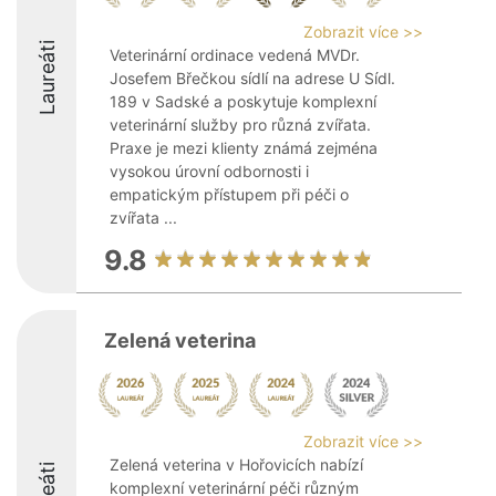
Zobrazit více >>
Laureáti
Veterinární ordinace vedená MVDr.
Josefem Břečkou sídlí na adrese U Sídl.
189 v Sadské a poskytuje komplexní
veterinární služby pro různá zvířata.
Praxe je mezi klienty známá zejména
vysokou úrovní odbornosti i
empatickým přístupem při péči o
zvířata ...
9.8
Zelená veterina
Zobrazit více >>
Zelená veterina v Hořovicích nabízí
komplexní veterinární péči různým