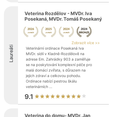
Veterina Rozdělov - MVDr. Iva
Posekaná, MVDr. Tomáš Posekaný
Zobrazit více >>
Laureáti
Veterinární ordinace Posekaná Iva
MVDr. sídlí v Kladně-Rozdělově na
adrese Em. Zahrádky 903 a zaměřuje
se na poskytování komplexní péče pro
malá domácí zvířata, s důrazem na
jejich zdraví a celkovou pohodu.
Ordinace nabízí pestrou škálu
veterinárních ...
9.1
Veterina do domu- MVDr. Jan