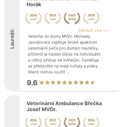
Horák
Zobrazit více >>
Laureáti
Veterina do domu MVDr. Michaely
Janošovské zajišťuje široké spektrum
veterinární péče pro domácí mazlíčky,
přičemž je kladen důraz na individuální
a citlivý přístup ke zvířatům. Zaměřuje
se především na malá zvířata a ptáky.
Klienti mohou využít ...
9.6
Veterinární Ambulance Břečka
Josef MVDr.