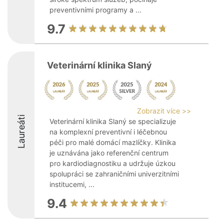
preventivními programy a ...
9.7
Veterinární klinika Slaný
Zobrazit více >>
Laureáti
Veterinární klinika Slaný se specializuje
na komplexní preventivní i léčebnou
péči pro malé domácí mazlíčky. Klinika
je uznávána jako referenční centrum
pro kardiodiagnostiku a udržuje úzkou
spolupráci se zahraničními univerzitními
institucemi, ...
9.4