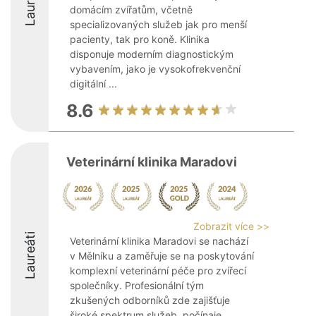
Laureáti
domácím zvířatům, včetně
specializovaných služeb jak pro menší
pacienty, tak pro koně. Klinika
disponuje moderním diagnostickým
vybavením, jako je vysokofrekvenční
digitální ...
8.6
Veterinární klinika Maradovi
Zobrazit více >>
Laureáti
Veterinární klinika Maradovi se nachází
v Mělníku a zaměřuje se na poskytování
komplexní veterinární péče pro zvířecí
společníky. Profesionální tým
zkušených odborníků zde zajišťuje
široké spektrum služeb, počínaje