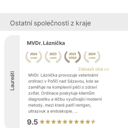
Ostatní společnosti z kraje
MVDr. Láznička
Zobrazit více >>
Laureáti
MVDr. Láznička provozuje veterinární
ordinaci v Poříčí nad Sázavou, kde se
zaměřuje na komplexní péči o zdraví
zvířat. Ordinace poskytuje klientům
diagnostiku a léčbu využívající moderní
metody, mezi které patří rentgen,
ultrazvuk a endoskopie. ...
9.5