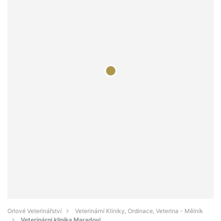
Orlové Veterinářství
Veterinární Kliniky, Ordinace, Veterina - Mělník
Veterinární klinika Maradovi