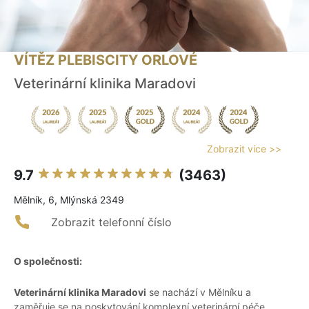
VÍTĚZ PLEBISCITY ORLOVÉ
Veterinární klinika Maradovi
Zobrazit více >>
9.7
(3463)
Mělník, 6, Mlýnská 2349
Zobrazit telefonní číslo
O společnosti:
Veterinární klinika Maradovi
se nachází v Mělníku a
zaměřuje se na poskytování komplexní veterinární péče