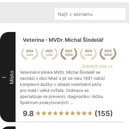
Veterina - MVDr. Michal Šindelář
Zobrazit více >>
Veterinární klinika MVDr. Michal Šindelář se
Místo
nachází v obci Mrač a již od roku 1991 nabízí
I
komplexní služby v oblasti veterinární péče
pro malá i velká zvířata. Ordinace se
specializuje na prevenci, diagnostiku i léčbu.
Spektrum poskytovaných ...
9.8
(155)