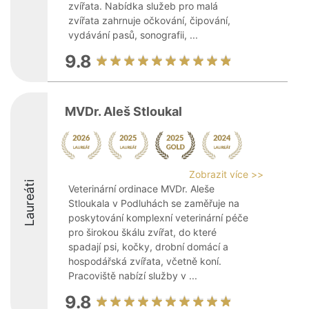
zvířata. Nabídka služeb pro malá
zvířata zahrnuje očkování, čipování,
vydávání pasů, sonografii, ...
9.8
MVDr. Aleš Stloukal
Zobrazit více >>
Laureáti
Veterinární ordinace MVDr. Aleše
Stloukala v Podluhách se zaměřuje na
poskytování komplexní veterinární péče
pro širokou škálu zvířat, do které
spadají psi, kočky, drobní domácí a
hospodářská zvířata, včetně koní.
Pracoviště nabízí služby v ...
9.8