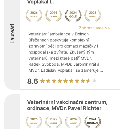
Voplakal L.
Laureáti
Zobrazit více >>
Veterinární ambulance v Dolních
Břežanech poskytuje komplexní
zdravotní péči pro domácí mazlíčky i
hospodářská zvířata. Zkušený tým
veterinářů, mezi které patří MVDr.
Radek Svoboda, MVDr. Jaromír Král a
MVDr. Ladislav Voplakal, se zaměřuje ...
8.6
Veterinární vakcinační centrum,
ordinace, MVDr. Pavel Richter