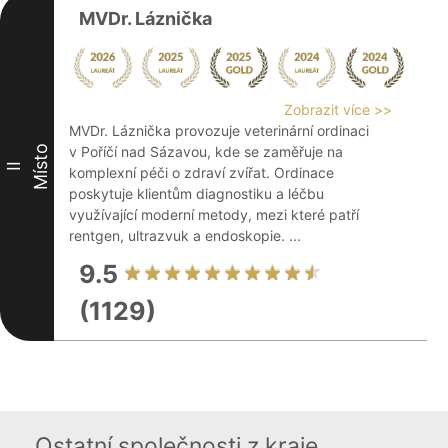
MVDr. Láznička
Zobrazit více >>
MVDr. Láznička provozuje veterinární ordinaci
Místo
v Poříčí nad Sázavou, kde se zaměřuje na
II
komplexní péči o zdraví zvířat. Ordinace
poskytuje klientům diagnostiku a léčbu
využívající moderní metody, mezi které patří
rentgen, ultrazvuk a endoskopie. ...
9.5
(1129)
Ostatní společnosti z kraje