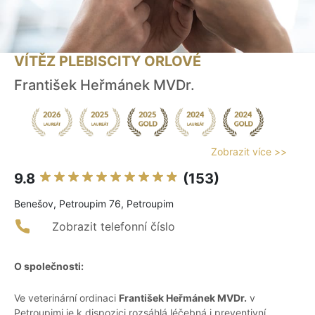
VÍTĚZ PLEBISCITY ORLOVÉ
František Heřmánek MVDr.
Zobrazit více >>
9.8
(153)
Benešov, Petroupim 76, Petroupim
Zobrazit telefonní číslo
O společnosti:
Ve veterinární ordinaci
František Heřmánek MVDr.
v
Petroupimi je k dispozici rozsáhlá léčebná i preventivní