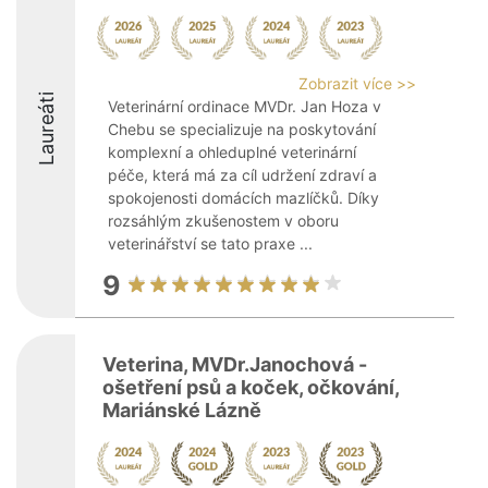
Zobrazit více >>
Laureáti
Veterinární ordinace MVDr. Jan Hoza v
Chebu se specializuje na poskytování
komplexní a ohleduplné veterinární
péče, která má za cíl udržení zdraví a
spokojenosti domácích mazlíčků. Díky
rozsáhlým zkušenostem v oboru
veterinářství se tato praxe ...
9
Veterina, MVDr.Janochová -
ošetření psů a koček, očkování,
Mariánské Lázně