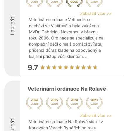
Zobrazit více >>
Laureáti
Veterinární ordinace Vetmedik se
nachází ve Vintířově a byla založena
MVDr. Gabrielou Novotnou v březnu
roku 2006. Ordinace se specializuje na
komplexní péči o malá domácí zvířata,
přičemž důraz klade na odpovědný a
loajální přístup vůči klientům. ...
9.7
Veterinární ordinace Na Rolavě
Zobrazit více >>
Laureáti
Veterinární ordinace Na Rolavě sídlící v
Karlových Varech Rybářích od roku