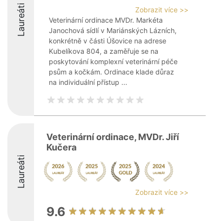
Laureáti
Zobrazit více >>
Veterinární ordinace MVDr. Markéta
Janochová sídlí v Mariánských Lázních,
konkrétně v části Úšovice na adrese
Kubelíkova 804, a zaměřuje se na
poskytování komplexní veterinární péče
psům a kočkám. Ordinace klade důraz
na individuální přístup ...
Veterinární ordinace, MVDr. Jiří
Kučera
Laureáti
Zobrazit více >>
9.6