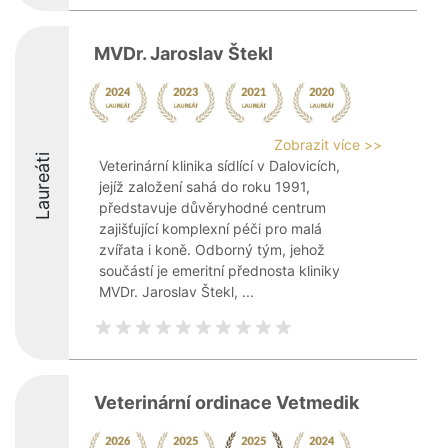
MVDr. Jaroslav Štekl
Zobrazit více >>
Laureáti
Veterinární klinika sídlící v Dalovicích,
jejíž založení sahá do roku 1991,
představuje důvěryhodné centrum
zajišťující komplexní péči pro malá
zvířata i koně. Odborný tým, jehož
součástí je emeritní přednosta kliniky
MVDr. Jaroslav Štekl, ...
Veterinární ordinace Vetmedik