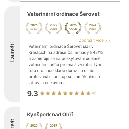
Veterinární ordinace Šerovet
Zobrazit více >>
Laureáti
Veterinární ordinace Šerovet sídlí v
Kraslicích na adrese Čs. armády 842/13
a zaměřuje se na poskytování ucelené
veterinární péče pro malá zvířata. Tým
této ordinace klade důraz na osobní i
profesionální přístup se zaměřením na
zdraví a celkovou ...
9.3
Kynšperk nad Ohří
Laureáti