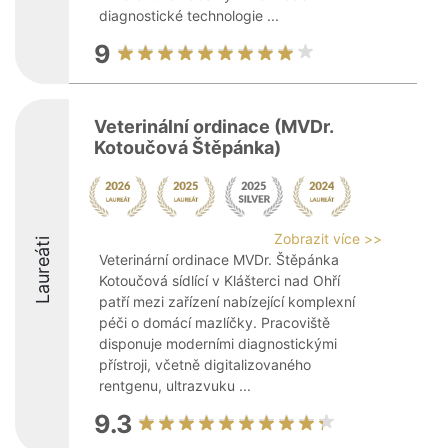
diagnostické technologie ...
9
Veterinální ordinace (MVDr.
Kotoučová Štěpánka)
Zobrazit více >>
Laureáti
Veterinární ordinace MVDr. Štěpánka
Kotoučová sídlící v Klášterci nad Ohří
patří mezi zařízení nabízející komplexní
péči o domácí mazlíčky. Pracoviště
disponuje moderními diagnostickými
přístroji, včetně digitalizovaného
rentgenu, ultrazvuku ...
9.3