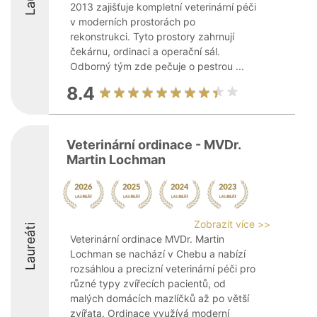
2013 zajišťuje kompletní veterinární péči
v moderních prostorách po
rekonstrukci. Tyto prostory zahrnují
čekárnu, ordinaci a operační sál.
Odborný tým zde pečuje o pestrou ...
8.4
Veterinární ordinace - MVDr.
Martin Lochman
Zobrazit více >>
Laureáti
Veterinární ordinace MVDr. Martin
Lochman se nachází v Chebu a nabízí
rozsáhlou a precizní veterinární péči pro
různé typy zvířecích pacientů, od
malých domácích mazlíčků až po větší
zvířata. Ordinace využívá moderní