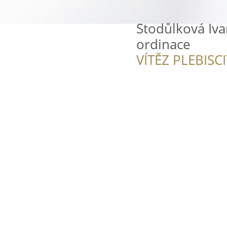
Stodůlková Iva
ordinace
VÍTĚZ PLEBISC