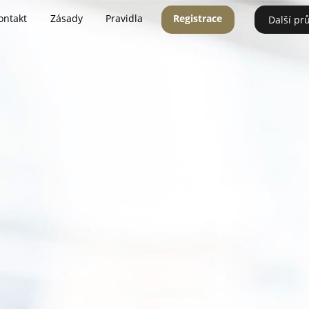
ontakt
Zásady
Pravidla
Registrace
Další pr