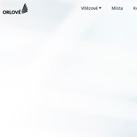
Vítězové
Místa
K