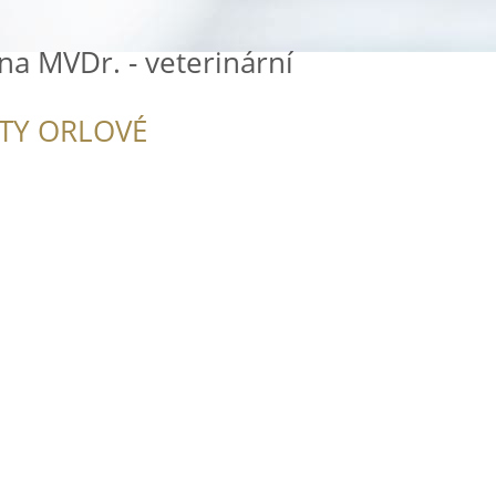
na MVDr. - veterinární
ITY ORLOVÉ