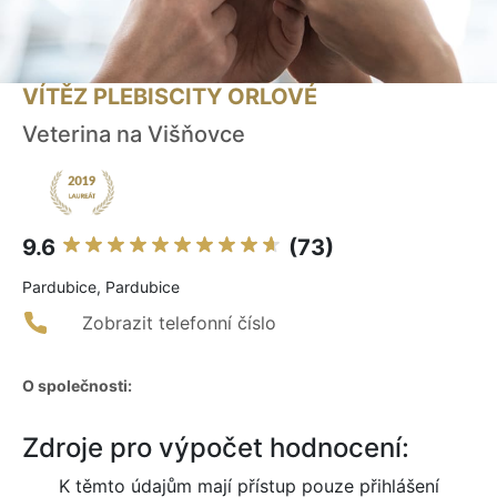
VÍTĚZ PLEBISCITY ORLOVÉ
Veterina na Višňovce
9.6
(73)
Pardubice, Pardubice
Zobrazit telefonní číslo
O společnosti:
Zdroje pro výpočet hodnocení:
K těmto údajům mají přístup pouze přihlášení