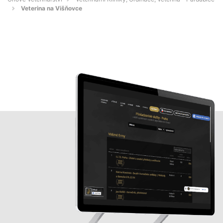
Veterina na Višňovce