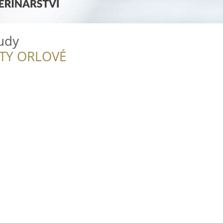
udy
ITY ORLOVÉ