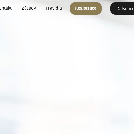
ontakt
Zásady
Pravidla
Registrace
Další pr