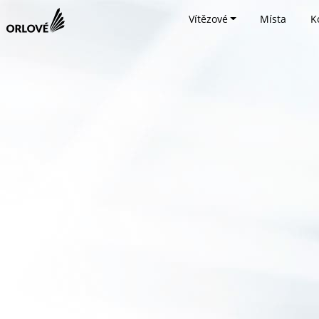
Vítězové
Místa
K