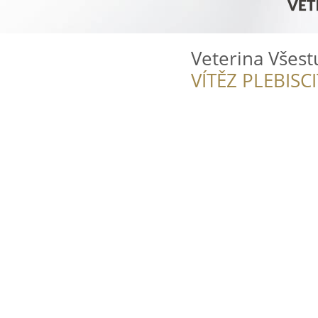
Veterina Všest
VÍTĚZ PLEBISC