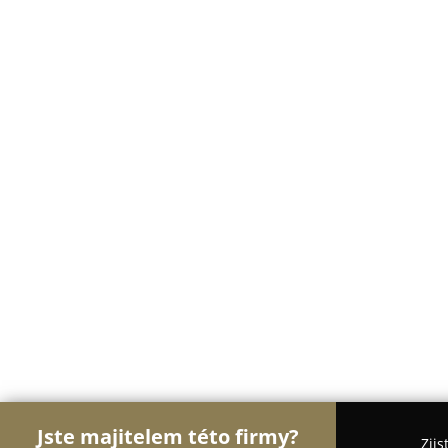
Jste majitelem této firmy?
Zjis