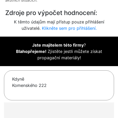
akutních situacích.
Zdroje pro výpočet hodnocení:
K těmto údajům mají přístup pouze přihlášení
uživatelé.
Klikněte sem pro přihlášení.
Jste majitelem této firmy
?
Blahopřejeme!
Zjistěte jestli můžete získat
propagační materiály!
Kdyně
Komenského 222