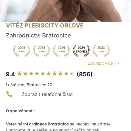
VÍTĚZ PLEBISCITY ORLOVÉ
Zahradnictví Bratronice
Zobrazit více >>
9.4
(856)
Luštěnice, Bratronice 20
Zobrazit telefonní číslo
O společnosti:
Veterinární ordinace Bratronice
se nachází na adrese
Bratronice 20 a zajišťuje komplexní péči v oblasti