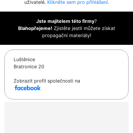
uživatelé.
Klikněte sem pro přihlášení.
Jste majitelem této firmy
?
Blahopřejeme!
Zjistěte jestli můžete získat
propagační materiály!
Luštěnice
Bratronice 20
Zobrazit profil společnosti na