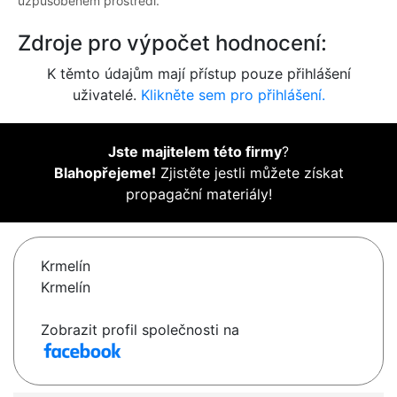
uzpůsobeném prostředí.
Zdroje pro výpočet hodnocení:
K těmto údajům mají přístup pouze přihlášení
uživatelé.
Klikněte sem pro přihlášení.
Jste majitelem této firmy
?
Blahopřejeme!
Zjistěte jestli můžete získat
propagační materiály!
Krmelín
Krmelín
Zobrazit profil společnosti na