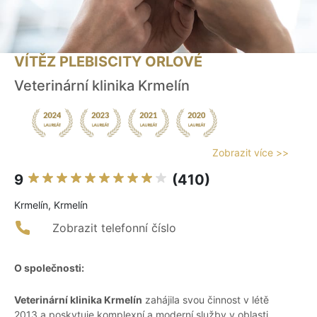
VÍTĚZ PLEBISCITY ORLOVÉ
Veterinární klinika Krmelín
Zobrazit více >>
9
(410)
Krmelín, Krmelín
Zobrazit telefonní číslo
O společnosti:
Veterinární klinika Krmelín
zahájila svou činnost v létě
2013 a poskytuje komplexní a moderní služby v oblasti