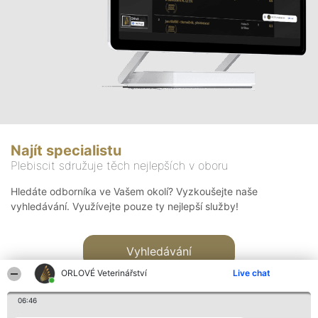
Najít specialistu
Plebiscit sdružuje těch nejlepších v oboru
Hledáte odborníka ve Vašem okolí? Vyzkoušejte naše
vyhledávání. Využívejte pouze ty nejlepší služby!
Vyhledávání
ORLOVÉ Veterinářství
Live chat
06:46