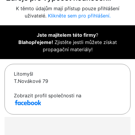
K těmto údajům mají přístup pouze přihlášení
uživatelé.
Klikněte sem pro přihlášení.
Jste majitelem této firmy
?
Blahopřejeme!
Zjistěte jestli můžete získat
propagační materiály!
Litomyšl
T.Novákové 79
Zobrazit profil společnosti na