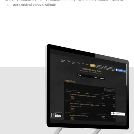
Veterinární klinika Mělník