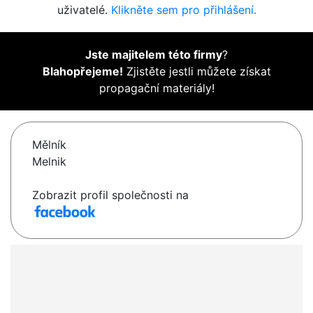
uživatelé.
Klikněte sem pro přihlášení.
Jste majitelem této firmy
?
Blahopřejeme!
Zjistěte jestli můžete získat
propagační materiály!
Mělník
Melnik
Zobrazit profil společnosti na