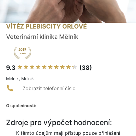
VÍTĚZ PLEBISCITY ORLOVÉ
Veterinární klinika Mělník
9.3
(38)
Mělník, Melnik
Zobrazit telefonní číslo
O společnosti:
Zdroje pro výpočet hodnocení:
K těmto údajům mají přístup pouze přihlášení