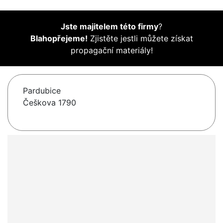
Jste majitelem této firmy
?
Blahopřejeme!
Zjistěte jestli můžete získat
propagační materiály!
Pardubice
Češkova 1790