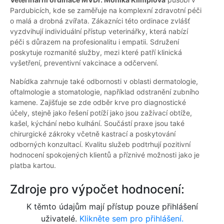
Pardubicích, kde se zaměřuje na komplexní zdravotní péči
o malá a drobná zvířata. Zákazníci této ordinace zvlášť
vyzdvihují individuální přístup veterinářky, která nabízí
péči s důrazem na profesionalitu i empatii. Sdružení
poskytuje rozmanité služby, mezi které patří klinická
vyšetření, preventivní vakcinace a odčervení.
Nabídka zahrnuje také odbornosti v oblasti dermatologie,
oftalmologie a stomatologie, například odstranění zubního
kamene. Zajišťuje se zde odběr krve pro diagnostické
účely, stejně jako řešení potíží jako jsou zažívací obtíže,
kašel, kýchání nebo kulhání. Součástí praxe jsou také
chirurgické zákroky včetně kastrací a poskytování
odborných konzultací. Kvalitu služeb podtrhují pozitivní
hodnocení spokojených klientů a příznivé možnosti jako je
platba kartou.
Zdroje pro výpočet hodnocení:
K těmto údajům mají přístup pouze přihlášení
uživatelé.
Klikněte sem pro přihlášení.