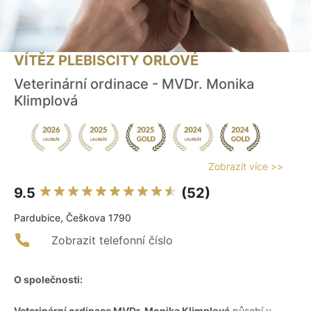
VÍTĚZ PLEBISCITY ORLOVÉ
Veterinární ordinace - MVDr. Monika
Klimplová
Zobrazit více >>
9.5
(52)
Pardubice, Češkova 1790
Zobrazit telefonní číslo
O společnosti:
Veterinární ordinace MVDr. Monika Klimplová
působí v