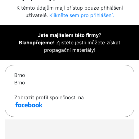
K těmto údajům mají přístup pouze přihlášení
uživatelé.
Klikněte sem pro přihlášení.
Jste majitelem této firmy
?
Blahopřejeme!
Zjistěte jestli můžete získat
propagační materiály!
Brno
Brno
Zobrazit profil společnosti na