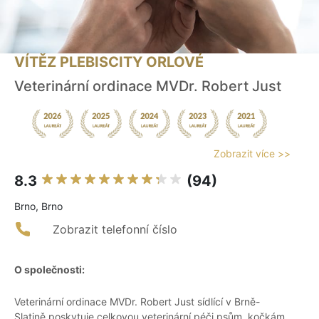
VÍTĚZ PLEBISCITY ORLOVÉ
Veterinární ordinace MVDr. Robert Just
Zobrazit více >>
8.3
(94)
Brno, Brno
Zobrazit telefonní číslo
O společnosti:
Veterinární ordinace MVDr. Robert Just sídlící v Brně-
Slatině poskytuje celkovou veterinární péči psům, kočkám