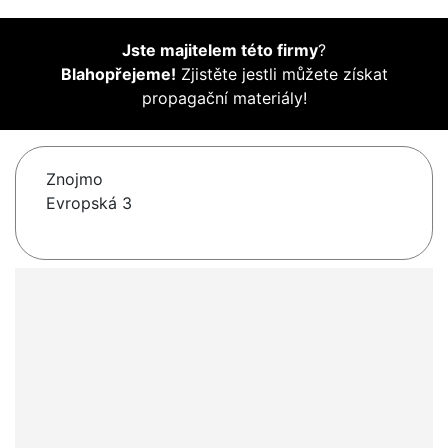
Jste majitelem této firmy
?
Blahopřejeme!
Zjistěte jestli můžete získat
propagační materiály!
Znojmo
Evropská 3