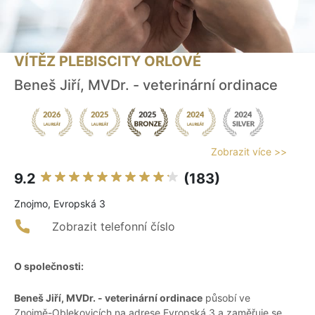
VÍTĚZ PLEBISCITY ORLOVÉ
Beneš Jiří, MVDr. - veterinární ordinace
Zobrazit více >>
9.2
(183)
Znojmo, Evropská 3
Zobrazit telefonní číslo
O společnosti:
Beneš Jiří, MVDr. - veterinární ordinace
působí ve
Znojmě-Oblekovicích na adrese Evropská 3 a zaměřuje se