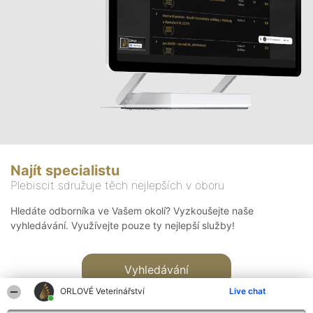
Najít specialistu
Plebiscit sdružuje těch nejlepších v oboru
Hledáte odborníka ve Vašem okolí? Vyzkoušejte naše
vyhledávání. Využívejte pouze ty nejlepší služby!
Vyhledávání
ORLOVÉ Veterinářství
Live chat