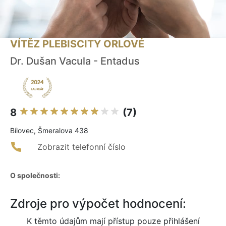
VÍTĚZ PLEBISCITY ORLOVÉ
Dr. Dušan Vacula - Entadus
8
(7)
Bílovec, Šmeralova 438
Zobrazit telefonní číslo
O společnosti:
Zdroje pro výpočet hodnocení:
K těmto údajům mají přístup pouze přihlášení